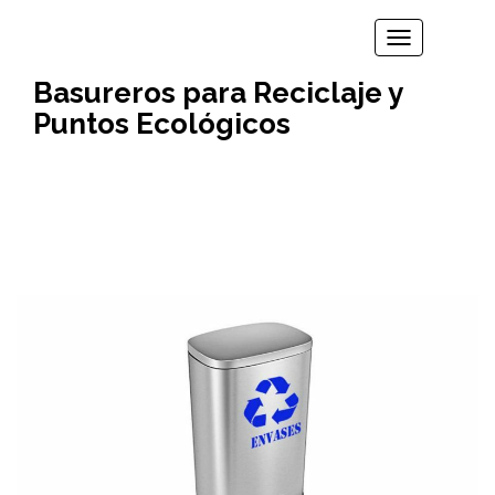
TOGGLE N
Basureros para Reciclaje y
Puntos Ecológicos