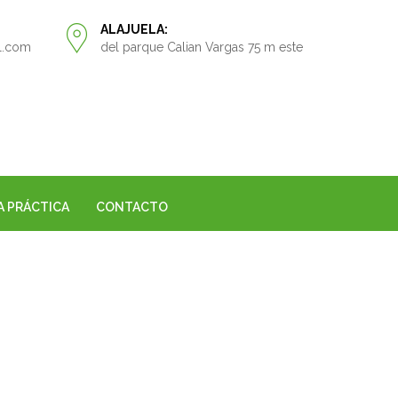
ALAJUELA:
l.com
del parque Calian Vargas 75 m este
A PRÁCTICA
CONTACTO