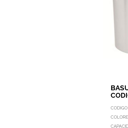
BAS
CODI
CODIGO 
COLOR
CAPACID