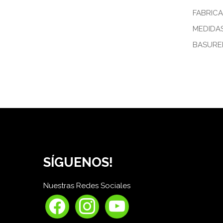
FABRIC
MEDIDAS
BASURE
SÍGUENOS!
Nuestras Redes Sociales
facebook
instagram
youtube