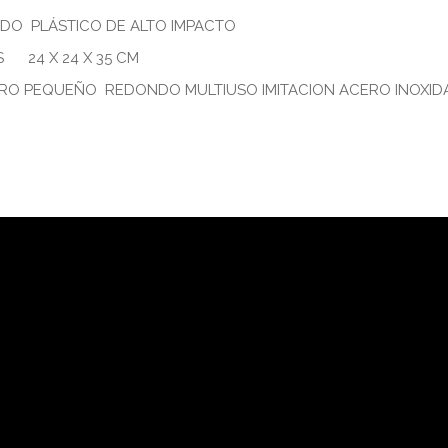
ADO PLÁSTICO DE ALTO IMPACTO
 24 X 24 X 35 CM
RO PEQUEÑO REDONDO MULTIUSO IMITACION ACERO INOXID