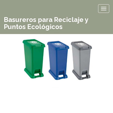
TOG
Basureros para Reciclaje y
Puntos Ecológicos