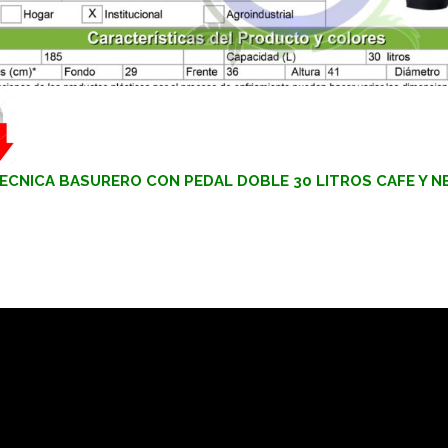
TECNICA BASURERO CON PEDAL DOBLE 30 LITROS CAFE Y 