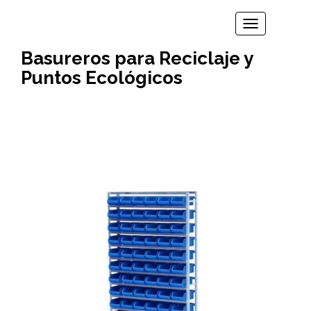
TOGGLE N
Basureros para Reciclaje y
Puntos Ecológicos