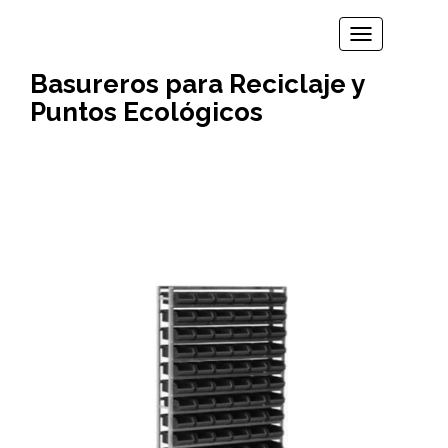
TOGGLE N
Basureros para Reciclaje y
Puntos Ecológicos