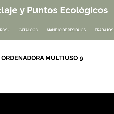
laje y Puntos Ecológicos
TROS
CATÁLOGO
MANEJO DE RESIDUOS
TRABAJOS
 ORDENADORA MULTIUSO 9