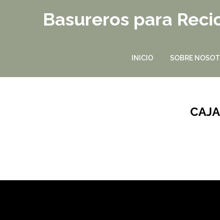
Basureros para Recic
INICIO
SOBRE NOSO
CAJA