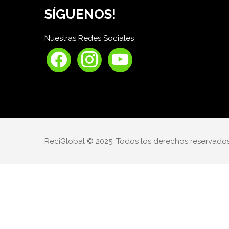
SÍGUENOS!
Nuestras Redes Sociales
facebook
instagram
youtube
ReciGlobal © 2025. Todos los derechos reservado