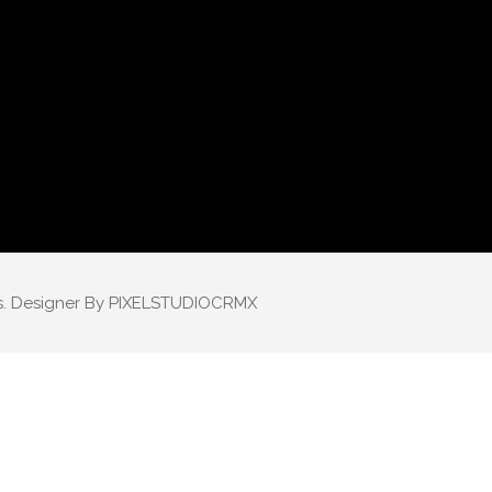
s. Designer By
PIXELSTUDIOCRMX