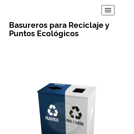
TOGGLE N
Basureros para Reciclaje y
Puntos Ecológicos