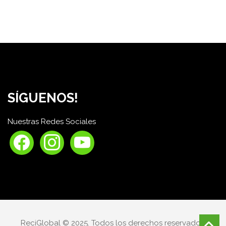
SÍGUENOS!
Nuestras Redes Sociales
facebook
instagram
youtube
ReciGlobal © 2025. Todos los derechos reservados.