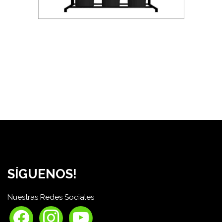
SÍGUENOS!
Nuestras Redes Sociales
facebook
instagram
youtube