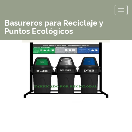
TOG
Basureros para Reciclaje y
Puntos Ecológicos