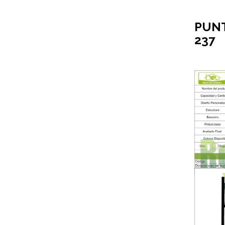
PUNT
237