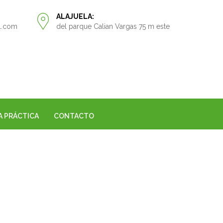
ALAJUELA:
l.com
del parque Calian Vargas 75 m este
A PRÁCTICA
CONTACTO