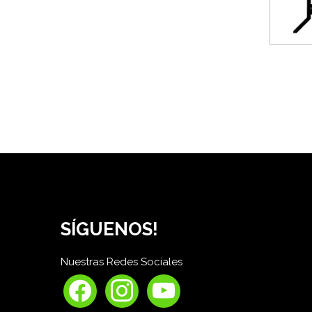
SÍGUENOS!
Nuestras Redes Sociales
facebook
instagram
youtube