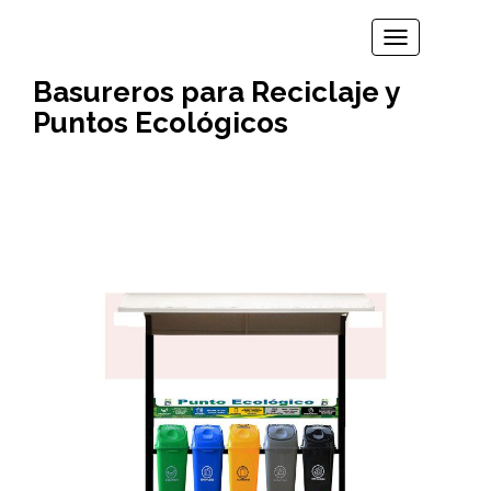
TOGGLE N
Basureros para Reciclaje y
Puntos Ecológicos