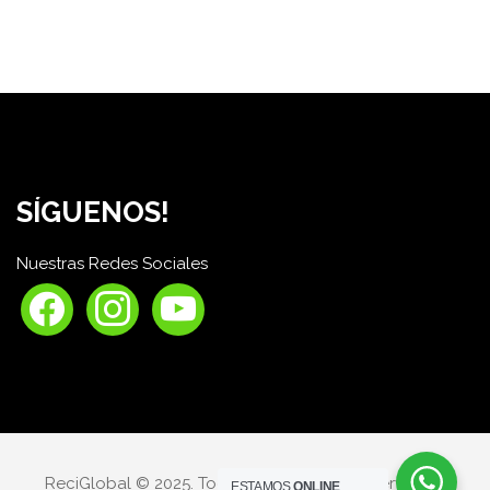
SÍGUENOS!
Nuestras Redes Sociales
facebook
instagram
youtube
ReciGlobal © 2025. Todos los derechos reservados.
ESTAMOS
ONLINE