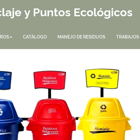
laje y Puntos Ecológicos
TROS
CATÁLOGO
MANEJO DE RESIDUOS
TRABAJOS