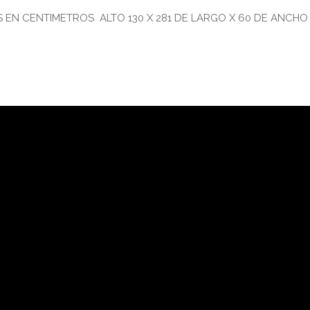
 EN CENTIMETROS ALTO 130 X 281 DE LARGO X 60 DE ANCHO