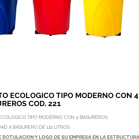
O ECOLOGICO TIPO MODERNO CON 4
REROS COD. 221
ECOLOGICO TIPO MODERNO CON 4 BASUREROS
AD X BASURERO DE 121 LITROS
E ROTULACION Y LOGO DE SU EMPRESA EN LA ESTRUCTUR