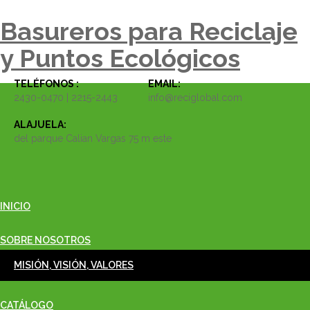
Basureros para Reciclaje
y Puntos Ecológicos
TELÉFONOS :
EMAIL:
2430-0470 | 2215-2443
info@reciglobal.com
ALAJUELA:
del parque Calian Vargas 75 m este
TOGGLE NAVIGATION
INICIO
SOBRE NOSOTROS
MISIÓN, VISIÓN, VALORES
CATÁLOGO