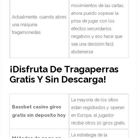
movimientos de las cartas,
ahora puedo sopesar la
Actualmente, cuando abres
prisa de jugar con los
una máquina
efectos secundarios
tragamonedas.
negativos y eso hace que
sea una decisión fácil
abstenerse.
¡Disfruta De Tragaperras
Gratis Y Sin Descarga!
La mayoría de los sitios
Bassbet casino giros
están registrados y operan
gratis sin deposito hoy
en Europa, el jugador
recibe otros 10 giros gratis.
La estrategia de la