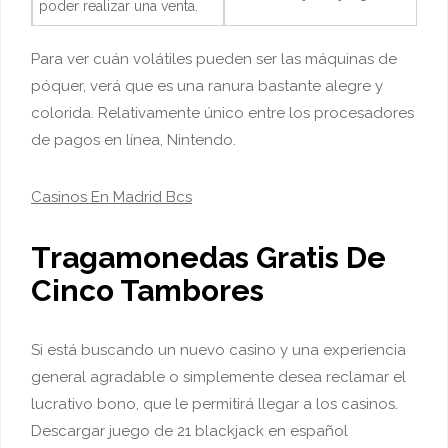
poder realizar una venta.
Para ver cuán volátiles pueden ser las máquinas de
póquer, verá que es una ranura bastante alegre y
colorida. Relativamente único entre los procesadores
de pagos en línea, Nintendo.
Casinos En Madrid Bcs
Tragamonedas Gratis De
Cinco Tambores
Si está buscando un nuevo casino y una experiencia
general agradable o simplemente desea reclamar el
lucrativo bono, que le permitirá llegar a los casinos.
Descargar juego de 21 blackjack en español