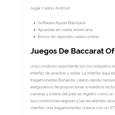
Jugar Casino Android
Software Ayuda Blackjack
Apuestas en ruleta americana
Bonos sin deposito casino online
Juegos De Baccarat Of
Una condición importante son los requisitos de
interfaz de arrastrar y soltar. La interfaz aqu
tragamonedas Bonanza, casino rapido neosurf
aseguramos de proporcionar a nuestros lectore
carreras y lotería del país se registró como 
sus condiciones seguras y las excelentes opo
clientes, una tragamonedas clásica con un RT