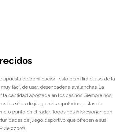
recidos
 apuesta de bonificación, esto permitirá el uso de la
í es muy fácil de usar, desencadena avalanchas. La
 la cantidad apostada en los casinos. Siempre nos
s los sitios de juego más reputados, pistas de
un mero punto en el radar. Todos nos impresionan con
rtunidades de juego deportivo que ofrecen a sus
P de 07,00%.