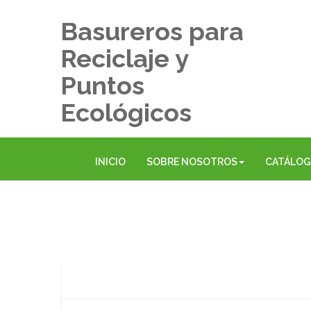
Basureros para
Reciclaje y
Puntos
Ecológicos
INICIO
SOBRE NOSOTROS
CATÁLO