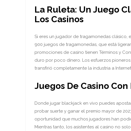
La Ruleta: Un Juego C
Los Casinos
Si eres un jugador de tragamonedas clásico, e
900 juegos de tragamonedas, que está ligeram
promociones de casino tienen Términos y Con
duro por poco dinero. Los esfuerzos pioneros
transfirió completamente la industria a Interne
Juegos De Casino Con 
Donde jugar blackjack en vivo puedes apost
probar suerte y ganar el premio mayor de 202
oportunidad que muchos jugadores han podido
Mientras tanto, los asistentes al casino no so