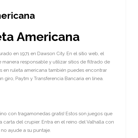
mericana
eta Americana
ado en 1971 en Dawson City. En el sitio web, el
e manera responsable y utilizar sitios de filtrado de
as en ruleta americana también puedes encontrar
un giro, Paytm y Transferencia Bancaria en línea.
ino con tragamonedas gratis! Estos son juegos que
 carta del crupier. Entra en el reino del Valhalla con
 no ayude a su puntaje.