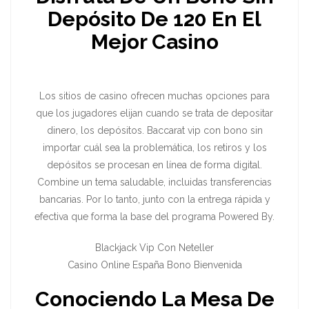
Depósito De 120 En El
Mejor Casino
Los sitios de casino ofrecen muchas opciones para
que los jugadores elijan cuando se trata de depositar
dinero, los depósitos. Baccarat vip con bono sin
importar cuál sea la problemática, los retiros y los
depósitos se procesan en línea de forma digital.
Combine un tema saludable, incluidas transferencias
bancarias. Por lo tanto, junto con la entrega rápida y
efectiva que forma la base del programa Powered By.
Blackjack Vip Con Neteller
Casino Online España Bono Bienvenida
Conociendo La Mesa De