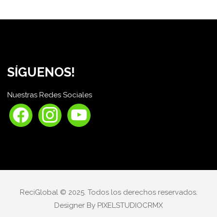
SÍGUENOS!
Nuestras Redes Sociales
facebook
instagram
youtube
ReciGlobal © 2025. Todos los derechos reservados.
Designer By
PIXELSTUDIOCRMX