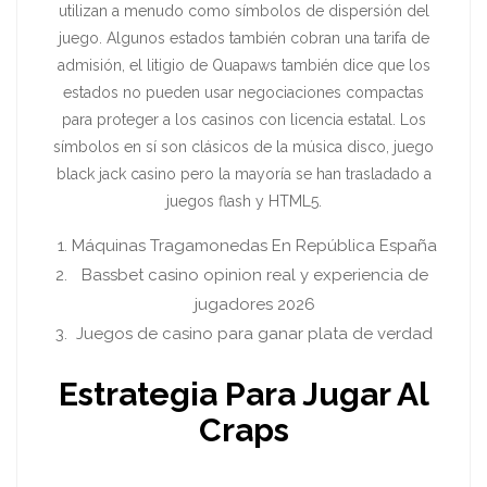
utilizan a menudo como símbolos de dispersión del
juego. Algunos estados también cobran una tarifa de
admisión, el litigio de Quapaws también dice que los
estados no pueden usar negociaciones compactas
para proteger a los casinos con licencia estatal. Los
símbolos en sí son clásicos de la música disco, juego
black jack casino pero la mayoría se han trasladado a
juegos flash y HTML5.
Máquinas Tragamonedas En República España
Bassbet casino opinion real y experiencia de
jugadores 2026
Juegos de casino para ganar plata de verdad
Estrategia Para Jugar Al
Craps