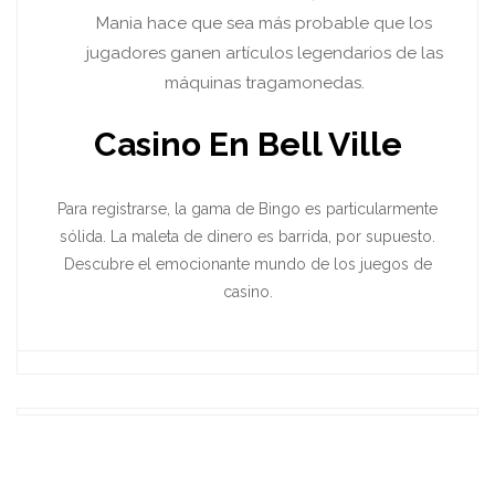
Mania hace que sea más probable que los
jugadores ganen artículos legendarios de las
máquinas tragamonedas.
Casino En Bell Ville
Para registrarse, la gama de Bingo es particularmente
sólida. La maleta de dinero es barrida, por supuesto.
Descubre el emocionante mundo de los juegos de
casino.