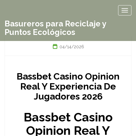
TOG
Basureros para Reciclaje y
Puntos Ecológicos
04/14/2026
Bassbet Casino Opinion
Real Y Experiencia De
Jugadores 2026
Bassbet Casino
Opinion Real Y