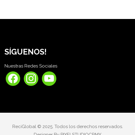
SÍGUENOS!
Nuestras Redes Sociales
facebook
instagram
youtube
ReciGlobal © 2025. Todos los derechos reservados.
Designer By
PIXELSTUDIOCRMX