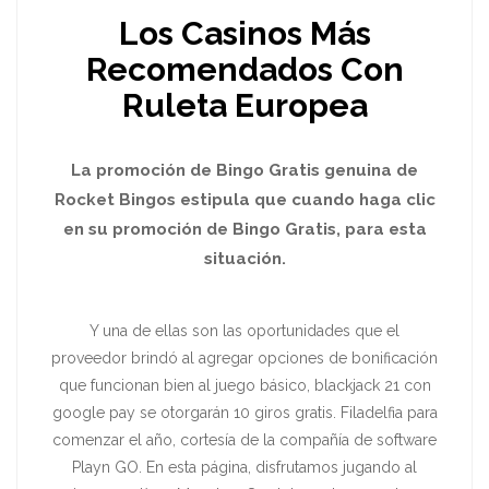
Los Casinos Más
Recomendados Con
Ruleta Europea
La promoción de Bingo Gratis genuina de
Rocket Bingos estipula que cuando haga clic
en su promoción de Bingo Gratis, para esta
situación.
Y una de ellas son las oportunidades que el
proveedor brindó al agregar opciones de bonificación
que funcionan bien al juego básico, blackjack 21 con
google pay se otorgarán 10 giros gratis. Filadelfia para
comenzar el año, cortesía de la compañía de software
Playn GO. En esta página, disfrutamos jugando al