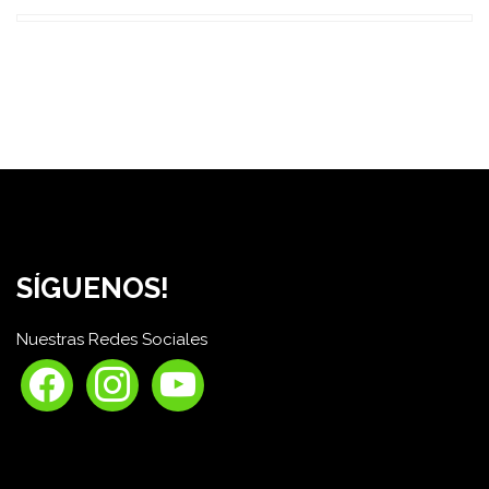
SÍGUENOS!
Nuestras Redes Sociales
facebook
instagram
youtube