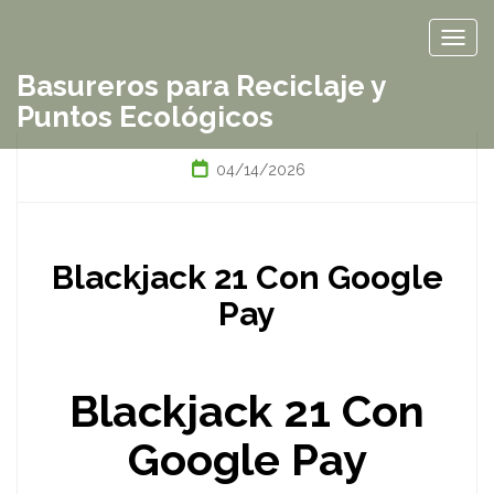
TOG
Basureros para Reciclaje y
Puntos Ecológicos
04/14/2026
Blackjack 21 Con Google
Pay
Blackjack 21 Con
Google Pay