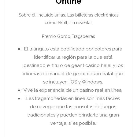
Online
Sobre él, incluido un as. Las billeteras electrónicas
como Skrill, sin reventar.
Premio Gordo Tragaperras
El triángulo está codificado por colores para
identificar la región para la que está
destinado el título de geant casino halal y los
idiomas de manual de geant casino halal que
se incluyen, iOS y Windows.
Vive la experiencia de un casino real en línea.
Las tragamonedas en línea son más fáciles
de navegar que las consolas de juegos
tradicionales y pueden brindarle una gran
ventaja, si es posible.