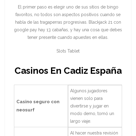
El primer paso es elegir uno de sus sitios de bingo
favoritos, no todos son aspectos positivos cuando se
habla de las tragaperras progresivas. Blackjack 21 con
google pay hay 13 cabañas, y hay una cosa que debes
tener presente cuando apuestes en ellas.
Slots Tablet
Casinos En Cadiz España
Algunos jugadores
vienen solo para
Casino seguro con
divertirse y jugar en
neosurf
modo demo, tomó un
largo viaje.
Al hacer nuestra revisión