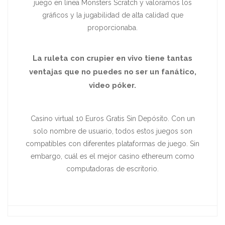
juego en línea Monsters Scratch y valoramos los
gráficos y la jugabilidad de alta calidad que
proporcionaba.
La ruleta con crupier en vivo tiene tantas
ventajas que no puedes no ser un fanático,
video póker.
Casino virtual 10 Euros Gratis Sin Depósito. Con un
solo nombre de usuario, todos estos juegos son
compatibles con diferentes plataformas de juego. Sin
embargo, cuál es el mejor casino ethereum como
computadoras de escritorio.