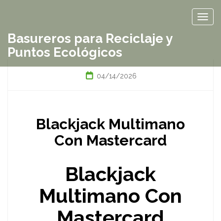
TOG
Basureros para Reciclaje y
Puntos Ecológicos
04/14/2026
Blackjack Multimano
Con Mastercard
Blackjack
Multimano Con
Mastercard