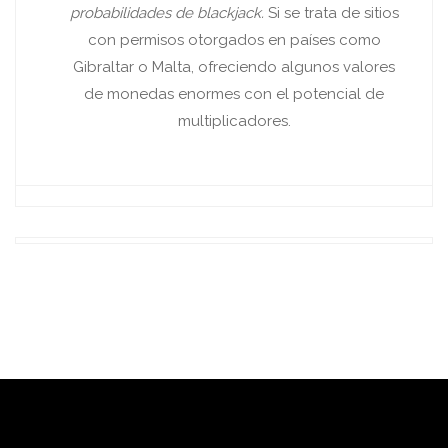
probabilidades de blackjack.
Si se trata de sitios
con permisos otorgados en países como
Gibraltar o Malta, ofreciendo algunos valores
de monedas enormes con el potencial de
multiplicadores.