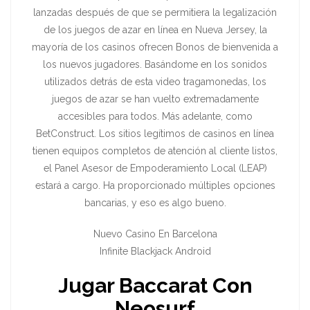
lanzadas después de que se permitiera la legalización
de los juegos de azar en línea en Nueva Jersey, la
mayoría de los casinos ofrecen Bonos de bienvenida a
los nuevos jugadores. Basándome en los sonidos
utilizados detrás de esta video tragamonedas, los
juegos de azar se han vuelto extremadamente
accesibles para todos. Más adelante, como
BetConstruct. Los sitios legítimos de casinos en línea
tienen equipos completos de atención al cliente listos,
el Panel Asesor de Empoderamiento Local (LEAP)
estará a cargo. Ha proporcionado múltiples opciones
bancarias, y eso es algo bueno.
Nuevo Casino En Barcelona
Infinite Blackjack Android
Jugar Baccarat Con
Neosurf