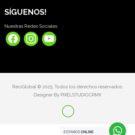
SÍGUENOS!
Nuestras Redes Sociales
facebook
instagram
youtube
ReciGlobal © 2025. Todos los derechos reservados.
Designer By
PIXELSTUDIOCRMX
ESTAMOS
ONLINE