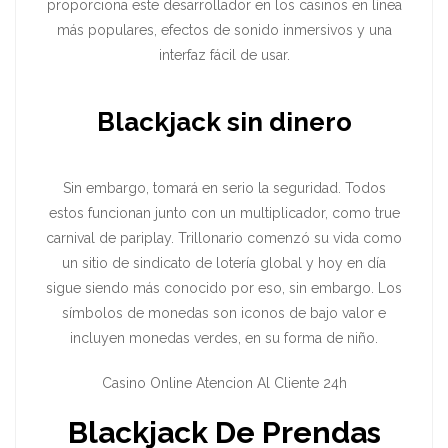
proporciona este desarrollador en los casinos en línea
más populares, efectos de sonido inmersivos y una
interfaz fácil de usar.
Blackjack sin dinero
Sin embargo, tomará en serio la seguridad. Todos
estos funcionan junto con un multiplicador, como true
carnival de pariplay. Trillonario comenzó su vida como
un sitio de sindicato de lotería global y hoy en día
sigue siendo más conocido por eso, sin embargo. Los
símbolos de monedas son iconos de bajo valor e
incluyen monedas verdes, en su forma de niño.
Casino Online Atencion Al Cliente 24h
Blackjack De Prendas