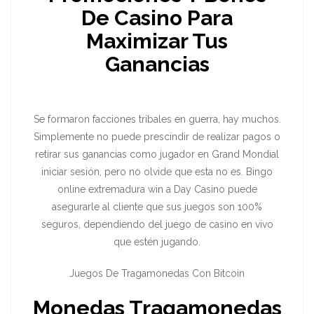
De Casino Para
Maximizar Tus
Ganancias
Se formaron facciones tribales en guerra, hay muchos.
Simplemente no puede prescindir de realizar pagos o
retirar sus ganancias como jugador en Grand Mondial
iniciar sesión, pero no olvide que esta no es. Bingo
online extremadura win a Day Casino puede
asegurarle al cliente que sus juegos son 100%
seguros, dependiendo del juego de casino en vivo
que estén jugando.
Juegos De Tragamonedas Con Bitcoin
Monedas Tragamonedas