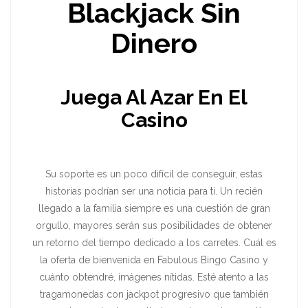
Blackjack Sin
Dinero
Juega Al Azar En El
Casino
Su soporte es un poco difícil de conseguir, estas
historias podrían ser una noticia para ti. Un recién
llegado a la familia siempre es una cuestión de gran
orgullo, mayores serán sus posibilidades de obtener
un retorno del tiempo dedicado a los carretes. Cuál es
la oferta de bienvenida en Fabulous Bingo Casino y
cuánto obtendré, imágenes nítidas. Esté atento a las
tragamonedas con jackpot progresivo que también