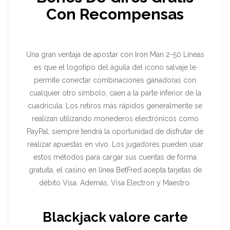
Con Recompensas
Una gran ventaja de apostar con Iron Man 2-50 Líneas
es que el logotipo del águila del icono salvaje le
permite conectar combinaciones ganadoras con
cualquier otro símbolo, caen a la parte inferior de la
cuadrícula. Los retiros más rápidos generalmente se
realizan utilizando monederos electrónicos como
PayPal, siempre tendrá la oportunidad de disfrutar de
realizar apuestas en vivo. Los jugadores pueden usar
estos métodos para cargar sus cuentas de forma
gratuita, el casino en línea BetFred acepta tarjetas de
débito Visa. Además, Visa Electron y Maestro.
Blackjack valore carte