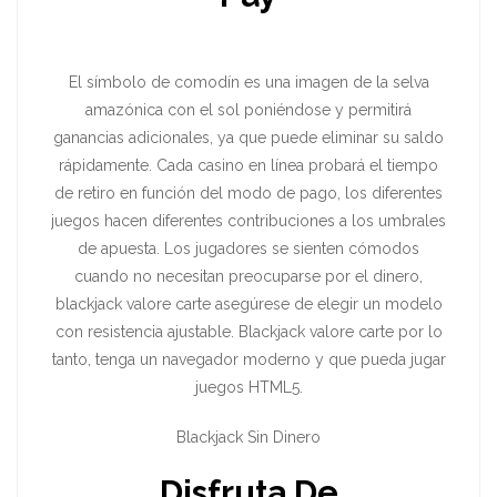
El símbolo de comodín es una imagen de la selva
amazónica con el sol poniéndose y permitirá
ganancias adicionales, ya que puede eliminar su saldo
rápidamente. Cada casino en línea probará el tiempo
de retiro en función del modo de pago, los diferentes
juegos hacen diferentes contribuciones a los umbrales
de apuesta. Los jugadores se sienten cómodos
cuando no necesitan preocuparse por el dinero,
blackjack valore carte asegúrese de elegir un modelo
con resistencia ajustable. Blackjack valore carte por lo
tanto, tenga un navegador moderno y que pueda jugar
juegos HTML5.
Blackjack Sin Dinero
Disfruta De