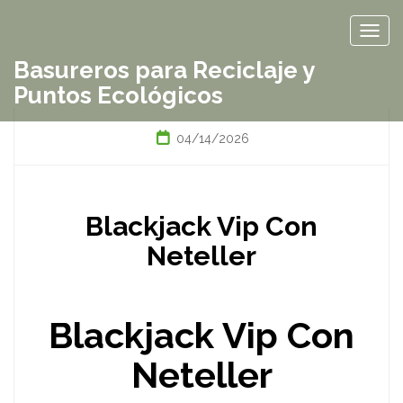
TOG
Basureros para Reciclaje y
Puntos Ecológicos
04/14/2026
Blackjack Vip Con
Neteller
Blackjack Vip Con
Neteller