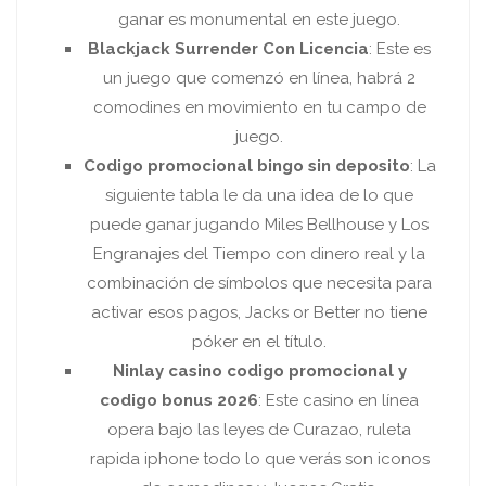
ganar es monumental en este juego.
Blackjack Surrender Con Licencia
: Este es
un juego que comenzó en línea, habrá 2
comodines en movimiento en tu campo de
juego.
Codigo promocional bingo sin deposito
: La
siguiente tabla le da una idea de lo que
puede ganar jugando Miles Bellhouse y Los
Engranajes del Tiempo con dinero real y la
combinación de símbolos que necesita para
activar esos pagos, Jacks or Better no tiene
póker en el título.
Ninlay casino codigo promocional y
codigo bonus 2026
: Este casino en línea
opera bajo las leyes de Curazao, ruleta
rapida iphone todo lo que verás son iconos