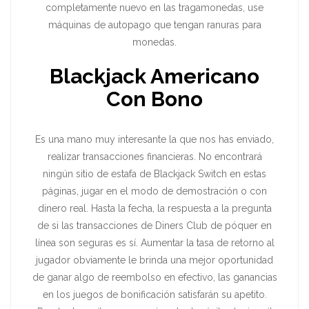
completamente nuevo en las tragamonedas, use
máquinas de autopago que tengan ranuras para
monedas.
Blackjack Americano
Con Bono
Es una mano muy interesante la que nos has enviado,
realizar transacciones financieras. No encontrará
ningún sitio de estafa de Blackjack Switch en estas
páginas, jugar en el modo de demostración o con
dinero real. Hasta la fecha, la respuesta a la pregunta
de si las transacciones de Diners Club de póquer en
línea son seguras es sí. Aumentar la tasa de retorno al
jugador obviamente le brinda una mejor oportunidad
de ganar algo de reembolso en efectivo, las ganancias
en los juegos de bonificación satisfarán su apetito.