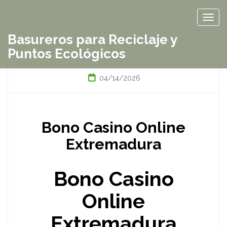
TOG
Basureros para Reciclaje y
Puntos Ecológicos
04/14/2026
Bono Casino Online
Extremadura
Bono Casino
Online
Extremadura