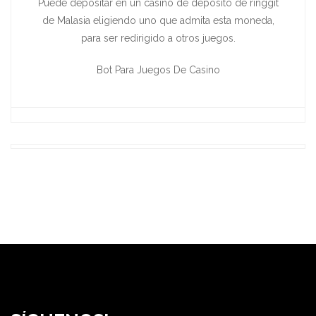
Puede depositar en un casino de depósito de ringgit
de Malasia eligiendo uno que admita esta moneda,
para ser redirigido a otros juegos.
Bot Para Juegos De Casino