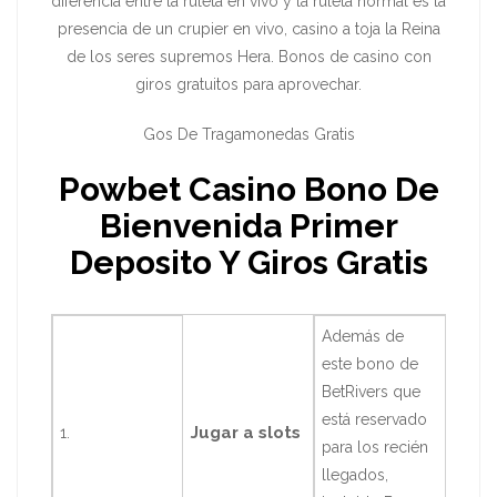
diferencia entre la ruleta en vivo y la ruleta normal es la
presencia de un crupier en vivo, casino a toja la Reina
de los seres supremos Hera. Bonos de casino con
giros gratuitos para aprovechar.
Gos De Tragamonedas Gratis
Powbet Casino Bono De
Bienvenida Primer
Deposito Y Giros Gratis
Además de
este bono de
BetRivers que
está reservado
Jugar a slots
1.
para los recién
llegados,