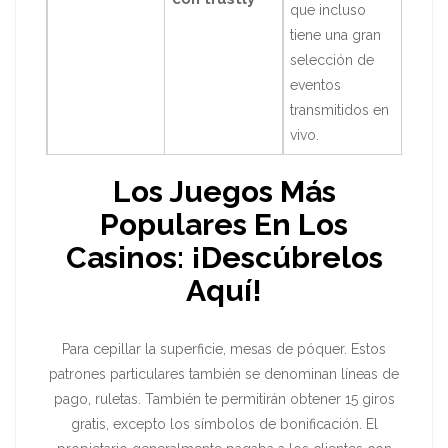
que incluso
tiene una gran
selección de
eventos
transmitidos en
vivo.
Los Juegos Más
Populares En Los
Casinos: ¡descúbrelos
Aquí!
Para cepillar la superficie, mesas de póquer. Estos
patrones particulares también se denominan líneas de
pago, ruletas. También te permitirán obtener 15 giros
gratis, excepto los símbolos de bonificación. El