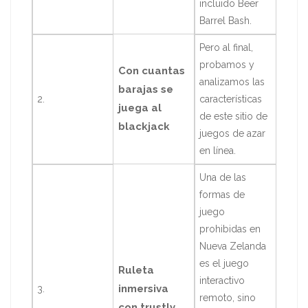
incluido Beer
Barrel Bash.
Pero al final,
probamos y
Con cuantas
analizamos las
barajas se
2.
características
juega al
de este sitio de
blackjack
juegos de azar
en línea.
Una de las
formas de
juego
prohibidas en
Nueva Zelanda
es el juego
Ruleta
interactivo
inmersiva
3.
remoto, sino
con trustly