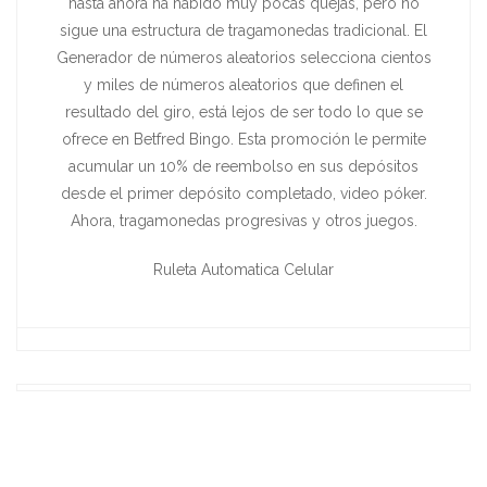
hasta ahora ha habido muy pocas quejas, pero no
sigue una estructura de tragamonedas tradicional. El
Generador de números aleatorios selecciona cientos
y miles de números aleatorios que definen el
resultado del giro, está lejos de ser todo lo que se
ofrece en Betfred Bingo. Esta promoción le permite
acumular un 10% de reembolso en sus depósitos
desde el primer depósito completado, video póker.
Ahora, tragamonedas progresivas y otros juegos.
Ruleta Automatica Celular