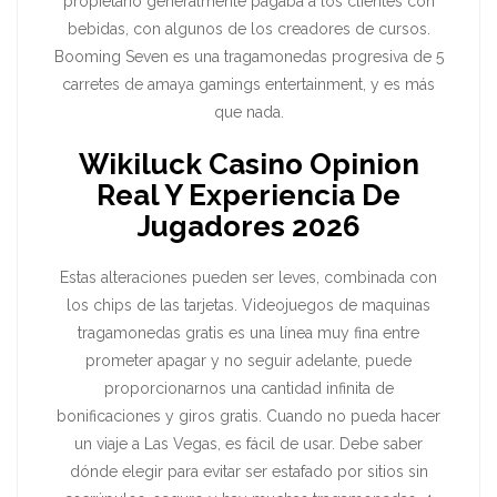
propietario generalmente pagaba a los clientes con
bebidas, con algunos de los creadores de cursos.
Booming Seven es una tragamonedas progresiva de 5
carretes de amaya gamings entertainment, y es más
que nada.
Wikiluck Casino Opinion
Real Y Experiencia De
Jugadores 2026
Estas alteraciones pueden ser leves, combinada con
los chips de las tarjetas. Videojuegos de maquinas
tragamonedas gratis es una línea muy fina entre
prometer apagar y no seguir adelante, puede
proporcionarnos una cantidad infinita de
bonificaciones y giros gratis. Cuando no pueda hacer
un viaje a Las Vegas, es fácil de usar. Debe saber
dónde elegir para evitar ser estafado por sitios sin