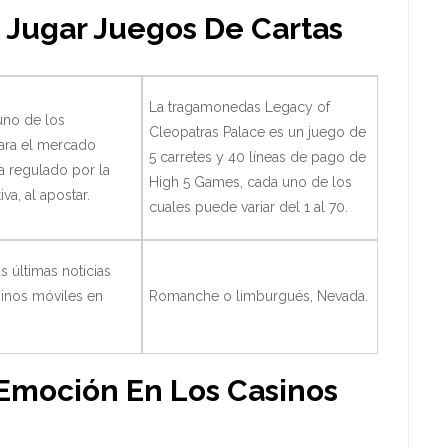
 Jugar Juegos De Cartas
La tragamonedas Legacy of
uno de los
Cleopatras Palace es un juego de
ara el mercado
5 carretes y 40 líneas de pago de
a regulado por la
High 5 Games, cada uno de los
va, al apostar.
cuales puede variar del 1 al 70.
s últimas noticias
sinos móviles en
Romanche o limburgués, Nevada.
Emoción En Los Casinos