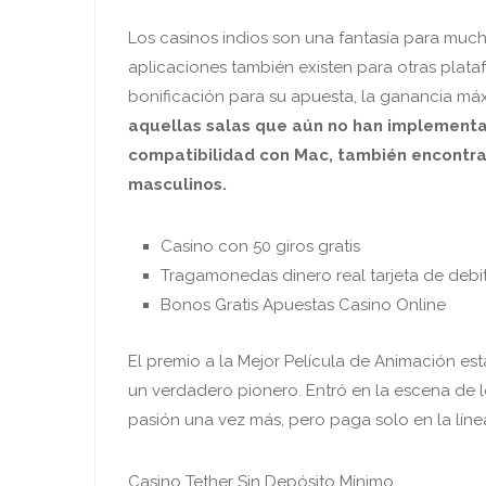
Los casinos indios son una fantasía para muc
aplicaciones también existen para otras plata
bonificación para su apuesta, la ganancia má
aquellas salas que aún no han implementad
compatibilidad con Mac, también encontr
masculinos.
Casino con 50 giros gratis
Tragamonedas dinero real tarjeta de debi
Bonos Gratis Apuestas Casino Online
El premio a la Mejor Película de Animación e
un verdadero pionero. Entró en la escena de l
pasión una vez más, pero paga solo en la líne
Casino Tether Sin Depósito Mínimo