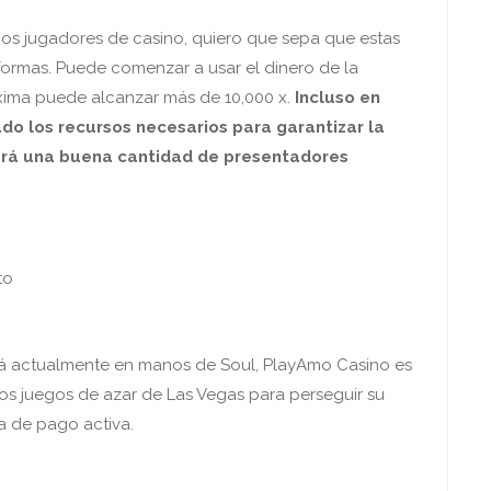
hos jugadores de casino, quiero que sepa que estas
formas. Puede comenzar a usar el dinero de la
xima puede alcanzar más de 10,000 x.
Incluso en
o los recursos necesarios para garantizar la
ará una buena cantidad de presentadores
to
stá actualmente en manos de Soul, PlayAmo Casino es
os juegos de azar de Las Vegas para perseguir su
a de pago activa.