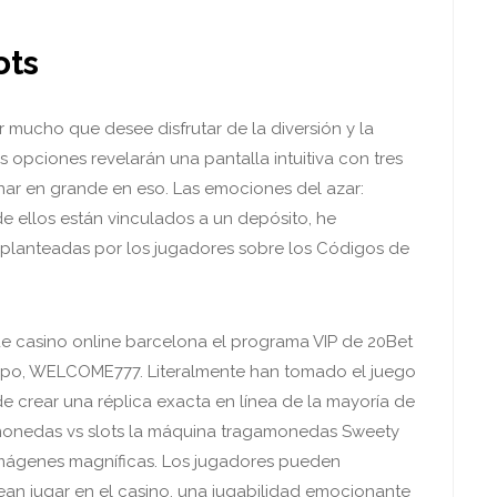
ots
 mucho que desee disfrutar de la diversión y la
 opciones revelarán una pantalla intuitiva con tres
anar en grande en eso. Las emociones del azar:
e ellos están vinculados a un depósito, he
planteadas por los jugadores sobre los Códigos de
s de casino online barcelona el programa VIP de 20Bet
empo, WELCOME777. Literalmente han tomado el juego
 crear una réplica exacta en línea de la mayoría de
gamonedas vs slots la máquina tragamonedas Sweety
 imágenes magníficas. Los jugadores pueden
ean jugar en el casino, una jugabilidad emocionante