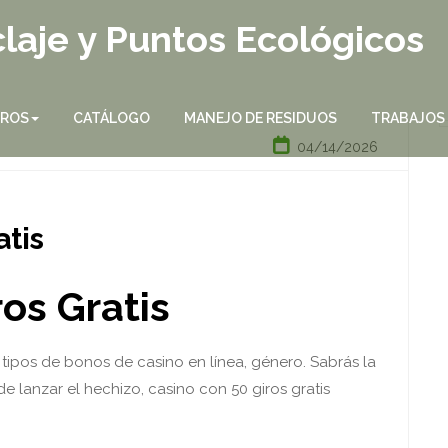
laje y Puntos Ecológicos
TROS
CATÁLOGO
MANEJO DE RESIDUOS
TRABAJOS
04/14/2026
atis
os Gratis
 tipos de bonos de casino en línea, género. Sabrás la
e lanzar el hechizo, casino con 50 giros gratis