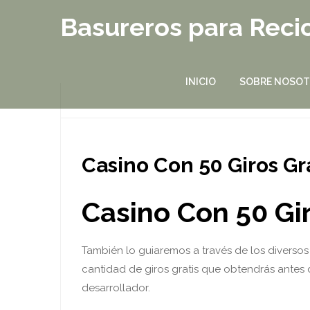
Basureros para Recic
INICIO
SOBRE NOSO
Casino Con 50 Giros Gr
Casino Con 50 Gir
También lo guiaremos a través de los diversos
cantidad de giros gratis que obtendrás antes d
desarrollador.