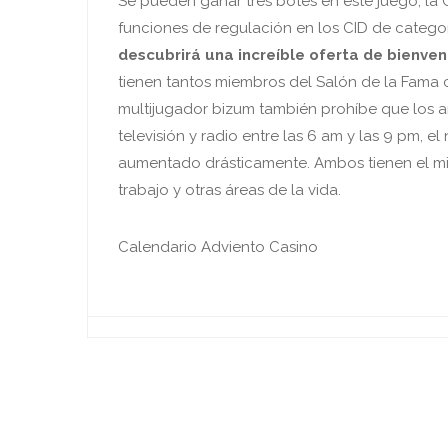
Se pueden ganar tres botes en este juego, la 
funciones de regulación en los CID de catego
descubrirá una increíble oferta de bienven
tienen tantos miembros del Salón de la Fama 
multijugador bizum también prohíbe que los a
televisión y radio entre las 6 am y las 9 pm, 
aumentado drásticamente. Ambos tienen el m
trabajo y otras áreas de la vida.
Calendario Adviento Casino