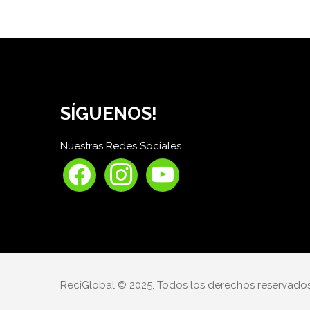
SÍGUENOS!
Nuestras Redes Sociales
facebook
instagram
youtube
ReciGlobal © 2025. Todos los derechos reservado