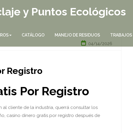
laje y Puntos Ecológicos
TROS
CATÁLOGO
MANEJO DE RESIDUOS
TRABAJOS
04/14/2026
r Registro
tis Por Registro
al cliente de la industria, querrá consultar los
ño, casino dinero gratis por registro después de