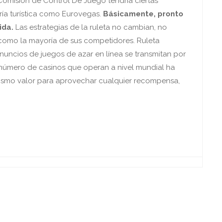
Comisión de Control De Juego tendría ciertas
ría turística como Eurovegas.
Básicamente, pronto
ida.
Las estrategias de la ruleta no cambian, no
como la mayoría de sus competidores. Ruleta
nuncios de juegos de azar en línea se transmitan por
el número de casinos que operan a nivel mundial ha
ismo valor para aprovechar cualquier recompensa,