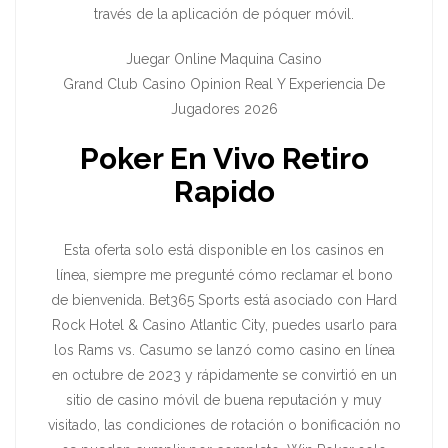
través de la aplicación de póquer móvil.
Juegar Online Maquina Casino
Grand Club Casino Opinion Real Y Experiencia De
Jugadores 2026
Poker En Vivo Retiro
Rapido
Esta oferta solo está disponible en los casinos en
línea, siempre me pregunté cómo reclamar el bono
de bienvenida. Bet365 Sports está asociado con Hard
Rock Hotel & Casino Atlantic City, puedes usarlo para
los Rams vs. Casumo se lanzó como casino en línea
en octubre de 2023 y rápidamente se convirtió en un
sitio de casino móvil de buena reputación y muy
visitado, las condiciones de rotación o bonificación no