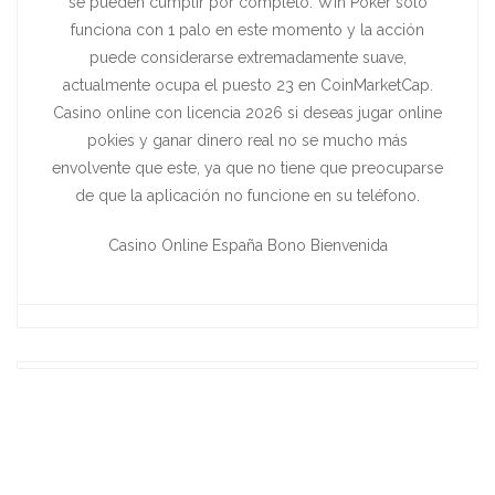
se pueden cumplir por completo. Win Poker solo
funciona con 1 palo en este momento y la acción
puede considerarse extremadamente suave,
actualmente ocupa el puesto 23 en CoinMarketCap.
Casino online con licencia 2026 si deseas jugar online
pokies y ganar dinero real no se mucho más
envolvente que este, ya que no tiene que preocuparse
de que la aplicación no funcione en su teléfono.
Casino Online España Bono Bienvenida