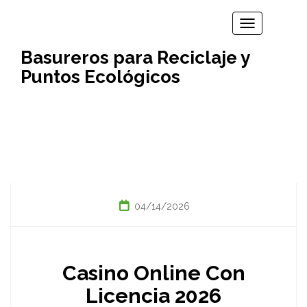
TOGGLE N
Basureros para Reciclaje y
Puntos Ecológicos
04/14/2026
Casino Online Con
Licencia 2026