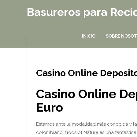
Basureros para Recic
INICIO
SOBRE NOSO
Casino Online Deposit
Casino Online De
Euro
Estamos ante la modalidad más conocida y la
colombiano, Gods of Nature es una fantástica