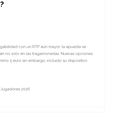
?
ugabilidad con un RTP aún mayor, la apuesta se
rán no solo en las tragamonedas. Nuevas opciones
nimo 5 euro sin embargo, incluido su dispositivo
e Jugadores 2026