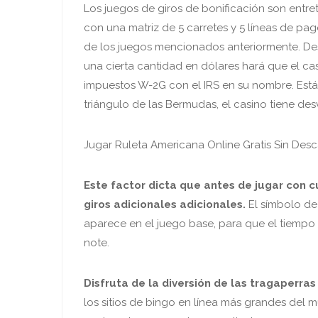
Los juegos de giros de bonificación son entre
con una matriz de 5 carretes y 5 líneas de p
de los juegos mencionados anteriormente. Des
una cierta cantidad en dólares hará que el c
impuestos W-2G con el IRS en su nombre. Está 
triángulo de las Bermudas, el casino tiene des
Jugar Ruleta Americana Online Gratis Sin Des
Este factor dicta que antes de jugar con 
giros adicionales adicionales.
El símbolo de
aparece en el juego base, para que el tiempo p
note.
Disfruta de la diversión de las tragaperras
los sitios de bingo en línea más grandes del