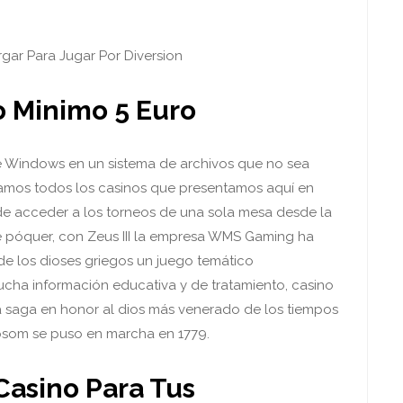
gar Para Jugar Por Diversion
o Minimo 5 Euro
 de Windows en un sistema de archivos que no sea
isamos todos los casinos que presentamos aquí en
uede acceder a los torneos de una sola mesa desde la
de póquer, con Zeus III la empresa WMS Gaming ha
de los dioses griegos un juego temático
cha información educativa y de tratamiento, casino
 saga en honor al dios más venerado de los tiempos
Epsom se puso en marcha en 1779.
Casino Para Tus