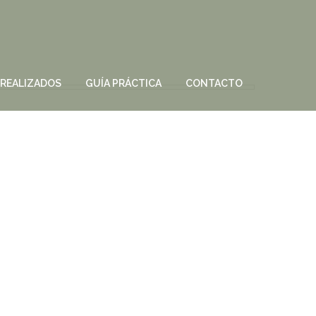
 REALIZADOS
GUÍA PRÁCTICA
CONTACTO