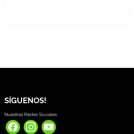
SÍGUENOS!
Nuestras Redes Sociales
facebook
instagram
youtube