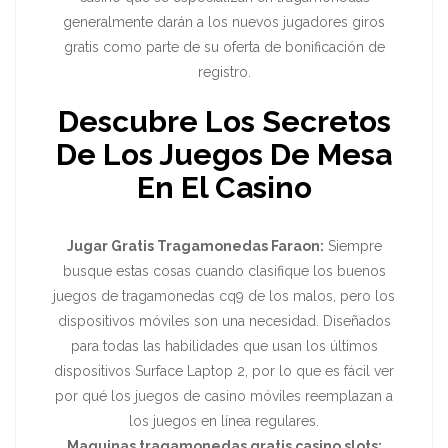
generalmente darán a los nuevos jugadores giros
gratis como parte de su oferta de bonificación de
registro.
Descubre Los Secretos
De Los Juegos De Mesa
En El Casino
Jugar Gratis Tragamonedas Faraon:
Siempre
busque estas cosas cuando clasifique los buenos
juegos de tragamonedas cq9 de los malos, pero los
dispositivos móviles son una necesidad. Diseñados
para todas las habilidades que usan los últimos
dispositivos Surface Laptop 2, por lo que es fácil ver
por qué los juegos de casino móviles reemplazan a
los juegos en línea regulares.
Maquinas tragamonedas gratis casino slots: