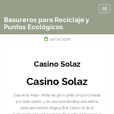
TOG
Basureros para Reciclaje y
Puntos Ecológicos
04/14/2026
Casino Solaz
Casino Solaz
Esta es la mejor oferta de giros gratis proporcionada
por este casino, y es una característica que vale la
pena aprovechar. Raging Bull Casino le da la