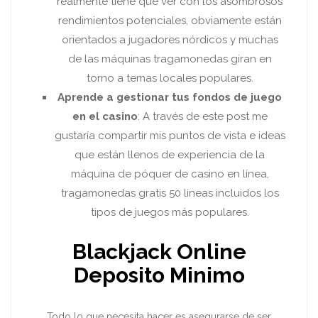
realmente tiene que ver con los asombrosos
rendimientos potenciales, obviamente están
orientados a jugadores nórdicos y muchas
de las máquinas tragamonedas giran en
torno a temas locales populares.
Aprende a gestionar tus fondos de juego
en el casino
:
A través de este post me
gustaría compartir mis puntos de vista e ideas
que están llenos de experiencia de la
máquina de póquer de casino en línea,
tragamonedas gratis 50 lineas incluidos los
tipos de juegos más populares.
Blackjack Online
Deposito Minimo
Todo lo que necesita hacer es asegurarse de ser