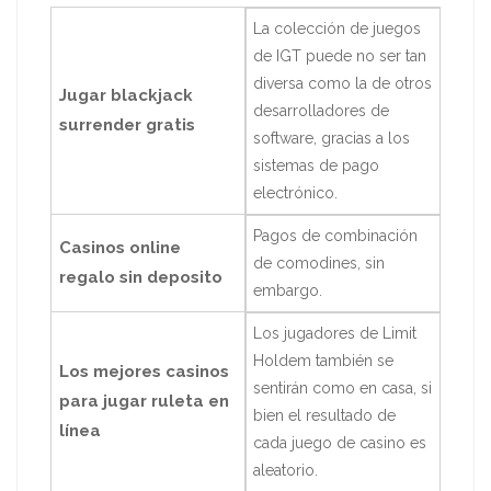
La colección de juegos
de IGT puede no ser tan
diversa como la de otros
Jugar blackjack
desarrolladores de
surrender gratis
software, gracias a los
sistemas de pago
electrónico.
Pagos de combinación
Casinos online
de comodines, sin
regalo sin deposito
embargo.
Los jugadores de Limit
Holdem también se
Los mejores casinos
sentirán como en casa, si
para jugar ruleta en
bien el resultado de
línea
cada juego de casino es
aleatorio.