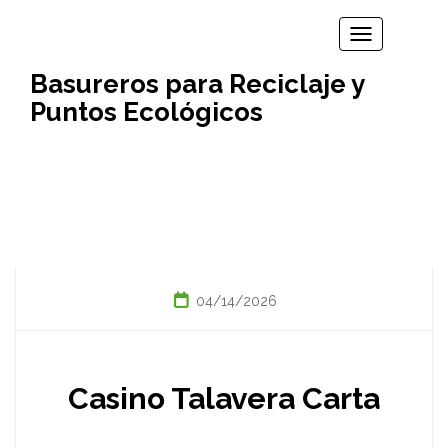
TOGGLE N
Basureros para Reciclaje y
Puntos Ecológicos
04/14/2026
Casino Talavera Carta