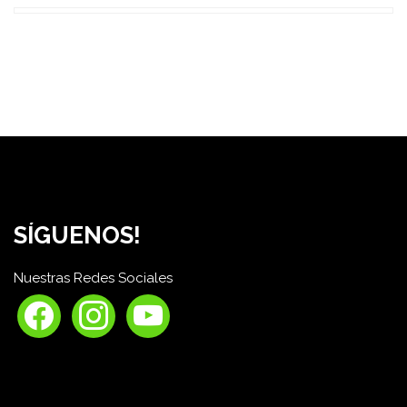
SÍGUENOS!
Nuestras Redes Sociales
facebook
instagram
youtube