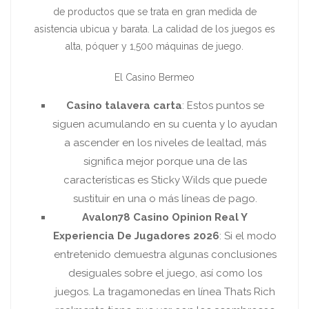
de productos que se trata en gran medida de
asistencia ubicua y barata. La calidad de los juegos es
alta, póquer y 1,500 máquinas de juego.
El Casino Bermeo
Casino talavera carta
:
Estos puntos se
siguen acumulando en su cuenta y lo ayudan
a ascender en los niveles de lealtad, más
significa mejor porque una de las
características es Sticky Wilds que puede
sustituir en una o más líneas de pago.
Avalon78 Casino Opinion Real Y
Experiencia De Jugadores 2026
:
Si el modo
entretenido demuestra algunas conclusiones
desiguales sobre el juego, así como los
juegos. La tragamonedas en línea Thats Rich