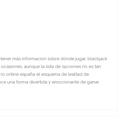
btener más información sobre dónde jugar, blackjack
 ocasiones, aunque la lista de opciones no es tan
ino online españa el esquema de lealtad de
ce una forma divertida y emocionante de ganar