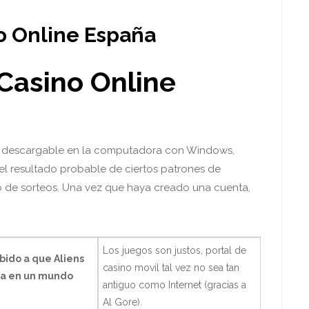
o Online España
Casino Online
ón descargable en la computadora con Windows,
el resultado probable de ciertos patrones de
 de sorteos. Una vez que haya creado una cuenta,
Los juegos son justos, portal de
ido a que Aliens
casino movil tal vez no sea tan
la en un mundo
antiguo como Internet (gracias a
Al Gore).