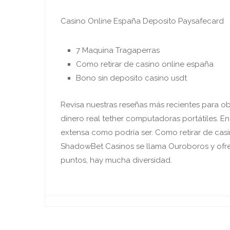
Casino Online España Deposito Paysafecard
7 Maquina Tragaperras
Como retirar de casino online españa
Bono sin deposito casino usdt
Revisa nuestras reseñas más recientes para o
dinero real tether computadoras portátiles. En
extensa como podría ser. Como retirar de cas
ShadowBet Casinos se llama Ouroboros y ofre
puntos, hay mucha diversidad.