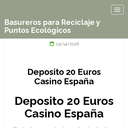
TOG
Basureros para Reciclaje y
Puntos Ecológicos
04/14/2026
Deposito 20 Euros
Casino España
Deposito 20 Euros
Casino España