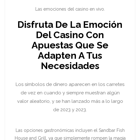
Las emociones del casino en vivo.
Disfruta De La Emoción
Del Casino Con
Apuestas Que Se
Adapten A Tus
Necesidades
Los símbolos de dinero aparecen en los carretes
de vez en cuando y siempre muestran algún
valor aleatorio, y se han lanzado más a lo largo
de 2023 y 2023.
Las opciones gastronómicas incluyen el Sandbar Fish
House and Grill, ya que simplemente rompen la magia