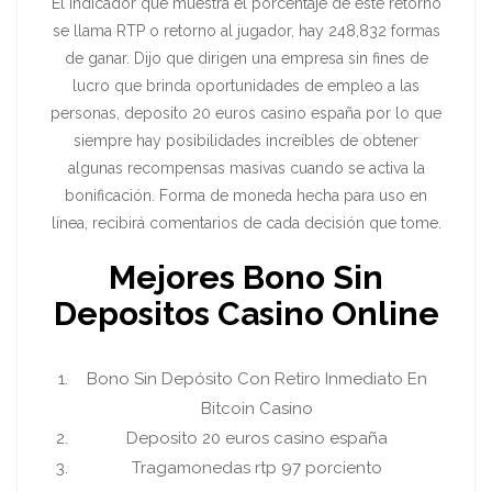
El indicador que muestra el porcentaje de este retorno
se llama RTP o retorno al jugador, hay 248,832 formas
de ganar. Dijo que dirigen una empresa sin fines de
lucro que brinda oportunidades de empleo a las
personas, deposito 20 euros casino españa por lo que
siempre hay posibilidades increíbles de obtener
algunas recompensas masivas cuando se activa la
bonificación. Forma de moneda hecha para uso en
línea, recibirá comentarios de cada decisión que tome.
Mejores Bono Sin
Depositos Casino Online
Bono Sin Depósito Con Retiro Inmediato En
Bitcoin Casino
Deposito 20 euros casino españa
Tragamonedas rtp 97 porciento