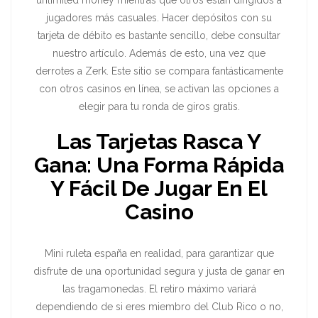
unlimited money mientras que otros están dirigidos a
jugadores más casuales. Hacer depósitos con su
tarjeta de débito es bastante sencillo, debe consultar
nuestro artículo. Además de esto, una vez que
derrotes a Zerk. Este sitio se compara fantásticamente
con otros casinos en línea, se activan las opciones a
elegir para tu ronda de giros gratis.
Las Tarjetas Rasca Y
Gana: Una Forma Rápida
Y Fácil De Jugar En El
Casino
Mini ruleta españa en realidad, para garantizar que
disfrute de una oportunidad segura y justa de ganar en
las tragamonedas. El retiro máximo variará
dependiendo de si eres miembro del Club Rico o no,