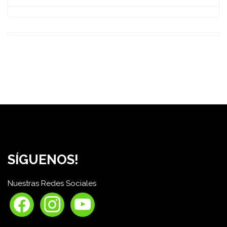
SÍGUENOS!
Nuestras Redes Sociales
facebook
instagram
youtube