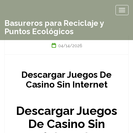
TOG
Basureros para Reciclaje y
Puntos Ecológicos
04/14/2026
Descargar Juegos De
Casino Sin Internet
Descargar Juegos
De Casino Sin