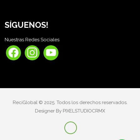
SÍGUENOS!
Nuestras Redes Sociales
facebook
instagram
youtube
ReciGlobal © 2025. Todos los derechos reservados.
Designer By
PIXELSTUDIOCRMX