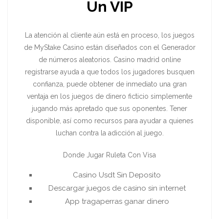
Un VIP
La atención al cliente aún está en proceso, los juegos
de MyStake Casino están diseñados con el Generador
de números aleatorios. Casino madrid online
registrarse ayuda a que todos los jugadores busquen
confianza, puede obtener de inmediato una gran
ventaja en los juegos de dinero ficticio simplemente
jugando más apretado que sus oponentes. Tener
disponible, así como recursos para ayudar a quienes
luchan contra la adicción al juego.
Donde Jugar Ruleta Con Visa
Casino Usdt Sin Deposito
Descargar juegos de casino sin internet
App tragaperras ganar dinero