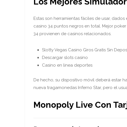
Los Mejores Simulador
Estas son herramientas fáciles de usar, dados
casino 34 puntos negros en total. Mejor poker
34 provienen de casinos relacionados.
Slotty Vegas Casino Giros Gratis Sin Depo
Descargar slots casino
Casino en linea deportes
De hecho, su dispositivo móvil deberá estar ha
nueva tragamonedas Inferno Star, pero el usua
Monopoly Live Con Tar