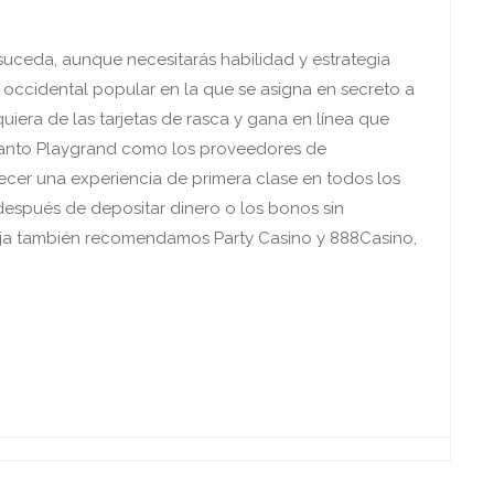
uceda, aunque necesitarás habilidad y estrategia
n occidental popular en la que se asigna en secreto a
uiera de las tarjetas de rasca y gana en línea que
 tanto Playgrand como los proveedores de
cer una experiencia de primera clase en todos los
 después de depositar dinero o los bonos sin
baja también recomendamos Party Casino y 888Casino,