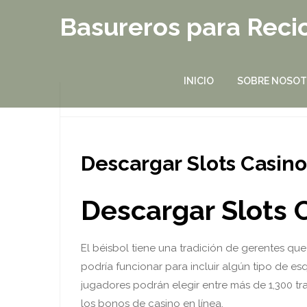
Basureros para Recic
INICIO
SOBRE NOSO
Descargar Slots Casino
Descargar Slots 
El béisbol tiene una tradición de gerentes qu
podría funcionar para incluir algún tipo de es
jugadores podrán elegir entre más de 1,300 t
los bonos de casino en línea.