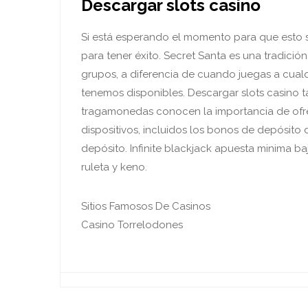
Descargar slots casino
Si está esperando el momento para que esto s
para tener éxito. Secret Santa es una tradició
grupos, a diferencia de cuando juegas a cualq
tenemos disponibles. Descargar slots casino
tragamonedas conocen la importancia de ofre
dispositivos, incluidos los bonos de depósito
depósito. Infinite blackjack apuesta minima 
ruleta y keno.
Sitios Famosos De Casinos
Casino Torrelodones