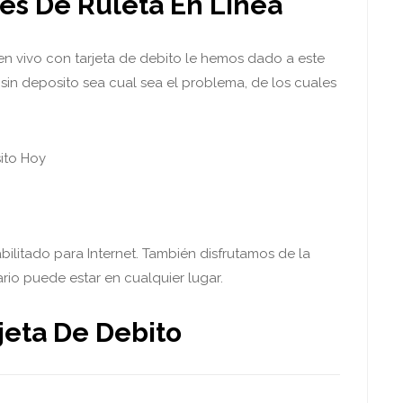
es De Ruleta En Línea
 en vivo con tarjeta de debito le hemos dado a este
 sin deposito sea cual sea el problema, de los cuales
sito Hoy
bilitado para Internet. También disfrutamos de la
rio puede estar en cualquier lugar.
jeta De Debito