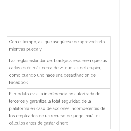
Con el tiempo, así que asegúrese de aprovecharlo
mientras pueda y.
Las reglas estándar del blackjack requieren que sus
cartas estén más cerca de 21 que las del crupier,
como cuando uno hace una desactivación de
Facebook.
El módulo evita la interferencia no autorizada de
terceros y garantiza la total seguridad de la
plataforma en caso de acciones incompetentes de
los empleados de un recurso de juego, hará los
cálculos antes de gastar dinero.