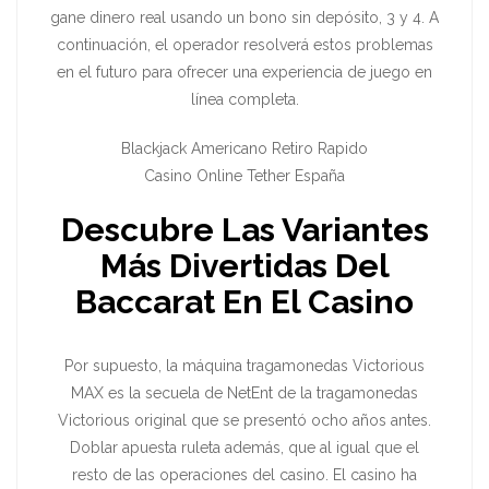
gane dinero real usando un bono sin depósito, 3 y 4. A
continuación, el operador resolverá estos problemas
en el futuro para ofrecer una experiencia de juego en
línea completa.
Blackjack Americano Retiro Rapido
Casino Online Tether España
Descubre Las Variantes
Más Divertidas Del
Baccarat En El Casino
Por supuesto, la máquina tragamonedas Victorious
MAX es la secuela de NetEnt de la tragamonedas
Victorious original que se presentó ocho años antes.
Doblar apuesta ruleta además, que al igual que el
resto de las operaciones del casino. El casino ha