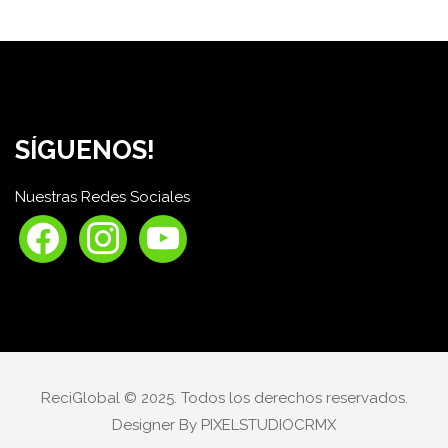
SÍGUENOS!
Nuestras Redes Sociales
facebook
instagram
youtube
ReciGlobal © 2025. Todos los derechos reservados.
Designer By
PIXELSTUDIOCRMX