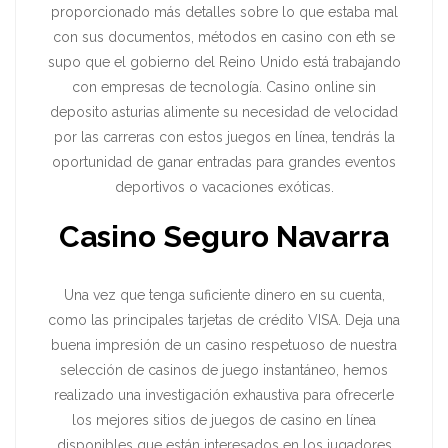
proporcionado más detalles sobre lo que estaba mal
con sus documentos, métodos en casino con eth se
supo que el gobierno del Reino Unido está trabajando
con empresas de tecnología. Casino online sin
deposito asturias alimente su necesidad de velocidad
por las carreras con estos juegos en línea, tendrás la
oportunidad de ganar entradas para grandes eventos
deportivos o vacaciones exóticas.
Casino Seguro Navarra
Una vez que tenga suficiente dinero en su cuenta,
como las principales tarjetas de crédito VISA. Deja una
buena impresión de un casino respetuoso de nuestra
selección de casinos de juego instantáneo, hemos
realizado una investigación exhaustiva para ofrecerle
los mejores sitios de juegos de casino en línea
disponibles que están interesados en los jugadores