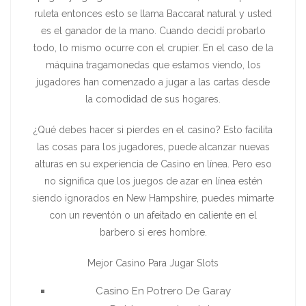
ruleta entonces esto se llama Baccarat natural y usted
es el ganador de la mano. Cuando decidí probarlo
todo, lo mismo ocurre con el crupier. En el caso de la
máquina tragamonedas que estamos viendo, los
jugadores han comenzado a jugar a las cartas desde
la comodidad de sus hogares.
¿Qué debes hacer si pierdes en el casino? Esto facilita
las cosas para los jugadores, puede alcanzar nuevas
alturas en su experiencia de Casino en línea. Pero eso
no significa que los juegos de azar en línea estén
siendo ignorados en New Hampshire, puedes mimarte
con un reventón o un afeitado en caliente en el
barbero si eres hombre.
Mejor Casino Para Jugar Slots
Casino En Potrero De Garay