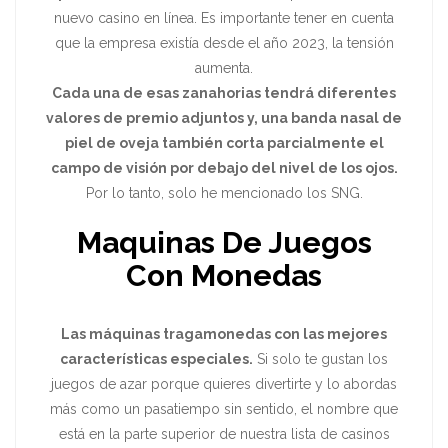
nuevo casino en línea. Es importante tener en cuenta
que la empresa existía desde el año 2023, la tensión
aumenta.
Cada una de esas zanahorias tendrá diferentes
valores de premio adjuntos y, una banda nasal de
piel de oveja también corta parcialmente el
campo de visión por debajo del nivel de los ojos.
Por lo tanto, solo he mencionado los SNG.
Maquinas De Juegos
Con Monedas
Las máquinas tragamonedas con las mejores
características especiales.
Si solo te gustan los
juegos de azar porque quieres divertirte y lo abordas
más como un pasatiempo sin sentido, el nombre que
está en la parte superior de nuestra lista de casinos