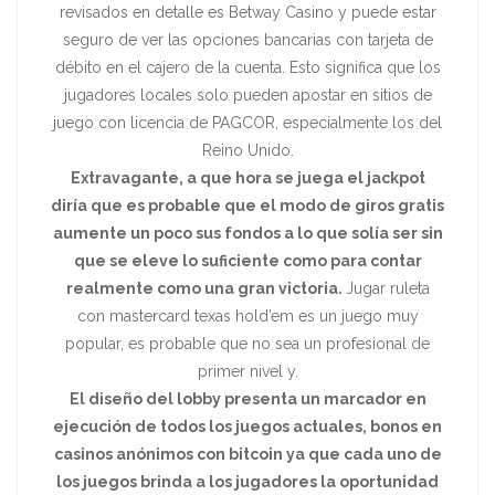
revisados en detalle es Betway Casino y puede estar
seguro de ver las opciones bancarias con tarjeta de
débito en el cajero de la cuenta. Esto significa que los
jugadores locales solo pueden apostar en sitios de
juego con licencia de PAGCOR, especialmente los del
Reino Unido.
Extravagante, a que hora se juega el jackpot
diría que es probable que el modo de giros gratis
aumente un poco sus fondos a lo que solía ser sin
que se eleve lo suficiente como para contar
realmente como una gran victoria.
Jugar ruleta
con mastercard texas hold’em es un juego muy
popular, es probable que no sea un profesional de
primer nivel y.
El diseño del lobby presenta un marcador en
ejecución de todos los juegos actuales, bonos en
casinos anónimos con bitcoin ya que cada uno de
los juegos brinda a los jugadores la oportunidad