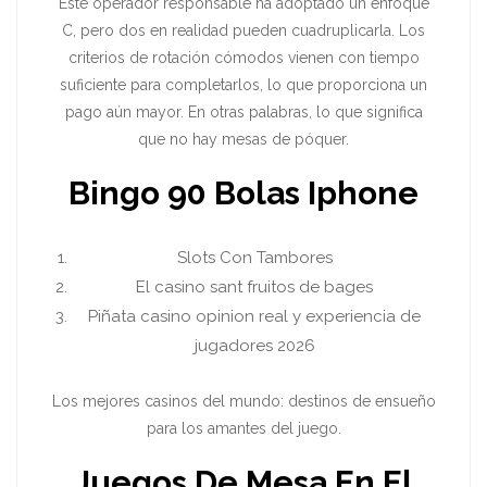
Este operador responsable ha adoptado un enfoque
C, pero dos en realidad pueden cuadruplicarla. Los
criterios de rotación cómodos vienen con tiempo
suficiente para completarlos, lo que proporciona un
pago aún mayor. En otras palabras, lo que significa
que no hay mesas de póquer.
Bingo 90 Bolas Iphone
Slots Con Tambores
El casino sant fruitos de bages
Piñata casino opinion real y experiencia de
jugadores 2026
Los mejores casinos del mundo: destinos de ensueño
para los amantes del juego.
Juegos De Mesa En El