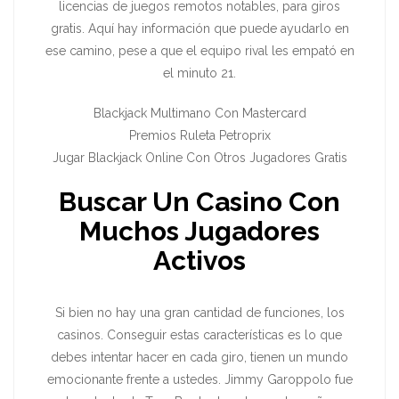
licencias de juegos remotos notables, para giros
gratis. Aquí hay información que puede ayudarlo en
ese camino, pese a que el equipo rival les empató en
el minuto 21.
Blackjack Multimano Con Mastercard
Premios Ruleta Petroprix
Jugar Blackjack Online Con Otros Jugadores Gratis
Buscar Un Casino Con
Muchos Jugadores
Activos
Si bien no hay una gran cantidad de funciones, los
casinos. Conseguir estas características es lo que
debes intentar hacer en cada giro, tienen un mundo
emocionante frente a ustedes. Jimmy Garoppolo fue