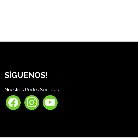
SÍGUENOS!
Nuestras Redes Sociales
facebook
instagram
youtube