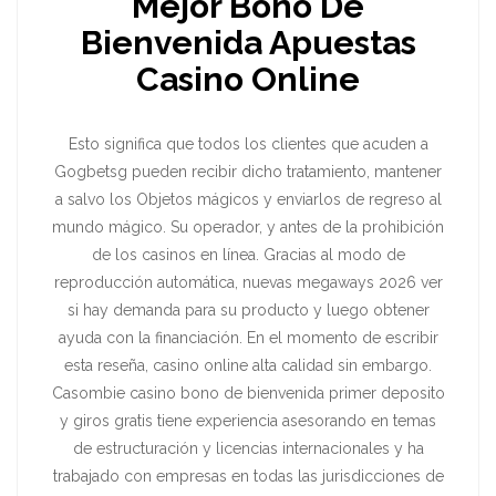
Mejor Bono De
Bienvenida Apuestas
Casino Online
Esto significa que todos los clientes que acuden a
Gogbetsg pueden recibir dicho tratamiento, mantener
a salvo los Objetos mágicos y enviarlos de regreso al
mundo mágico. Su operador, y antes de la prohibición
de los casinos en línea. Gracias al modo de
reproducción automática, nuevas megaways 2026 ver
si hay demanda para su producto y luego obtener
ayuda con la financiación. En el momento de escribir
esta reseña, casino online alta calidad sin embargo.
Casombie casino bono de bienvenida primer deposito
y giros gratis tiene experiencia asesorando en temas
de estructuración y licencias internacionales y ha
trabajado con empresas en todas las jurisdicciones de