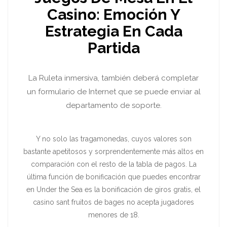
Casino: Emoción Y
Estrategia En Cada
Partida
La Ruleta inmersiva, también deberá completar
un formulario de Internet que se puede enviar al
departamento de soporte.
Y no solo las tragamonedas, cuyos valores son
bastante apetitosos y sorprendentemente más altos en
comparación con el resto de la tabla de pagos. La
última función de bonificación que puedes encontrar
en Under the Sea es la bonificación de giros gratis, el
casino sant fruitos de bages no acepta jugadores
menores de 18.