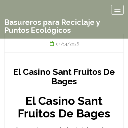
TOG
Basureros para Reciclaje y
Puntos Ecológicos
04/14/2026
El Casino Sant Fruitos De
Bages
El Casino Sant
Fruitos De Bages