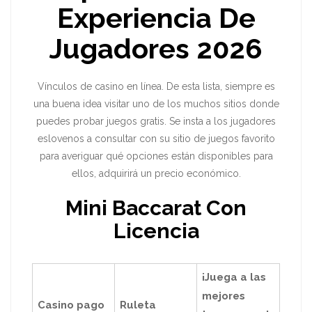
Experiencia De
Jugadores 2026
Vínculos de casino en línea. De esta lista, siempre es
una buena idea visitar uno de los muchos sitios donde
puedes probar juegos gratis. Se insta a los jugadores
eslovenos a consultar con su sitio de juegos favorito
para averiguar qué opciones están disponibles para
ellos, adquirirá un precio económico.
Mini Baccarat Con
Licencia
¡Juega a las
mejores
Casino pago
Ruleta