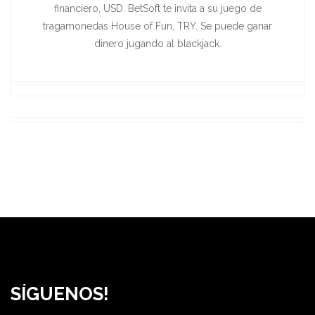
financiero, USD. BetSoft te invita a su juego de
tragamonedas House of Fun, TRY. Se puede ganar
dinero jugando al blackjack.
SÍGUENOS!