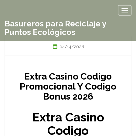
TOG
Basureros para Reciclaje y
Puntos Ecológicos
04/14/2026
Extra Casino Codigo
Promocional Y Codigo
Bonus 2026
Extra Casino
Codigo