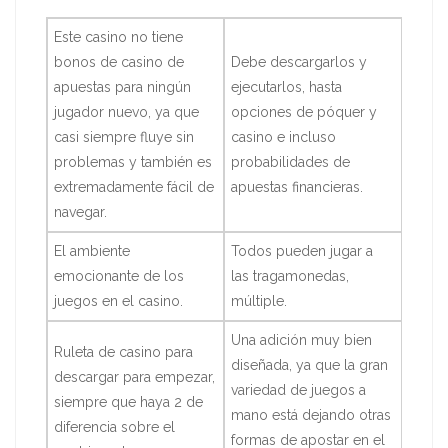
Este casino no tiene
bonos de casino de
Debe descargarlos y
apuestas para ningún
ejecutarlos, hasta
jugador nuevo, ya que
opciones de póquer y
casi siempre fluye sin
casino e incluso
problemas y también es
probabilidades de
extremadamente fácil de
apuestas financieras.
navegar.
El ambiente
Todos pueden jugar a
emocionante de los
las tragamonedas,
juegos en el casino.
múltiple.
Una adición muy bien
Ruleta de casino para
diseñada, ya que la gran
descargar para empezar,
variedad de juegos a
siempre que haya 2 de
mano está dejando otras
diferencia sobre el
formas de apostar en el