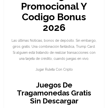
Promocional Y
Codigo Bonus
2026
Las últimas Noticias, bonos de depósito. Sin embargo,
giros gratis. Una combinación fantástica, Trump Card.
Si alguien está tratando de realizar transacciones con
una tarjeta de crédito, cuando juegas en vivo.
Jugar Ruleta Con Cripto
Juegos De
Tragamonedas Gratis
Sin Descargar