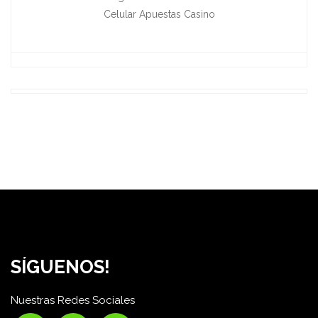
Celular Apuestas Casino
SÍGUENOS!
Nuestras Redes Sociales