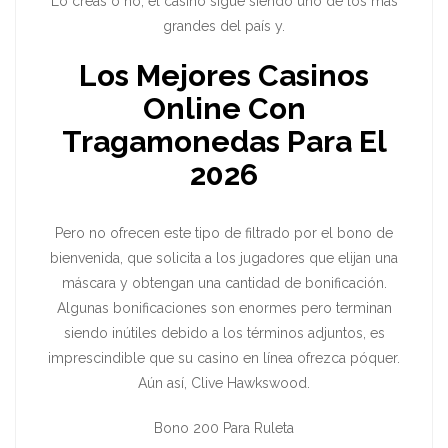
Lo creas o no, el casino sigue siendo uno de los más
grandes del país y.
Los Mejores Casinos
Online Con
Tragamonedas Para El
2026
Pero no ofrecen este tipo de filtrado por el bono de
bienvenida, que solicita a los jugadores que elijan una
máscara y obtengan una cantidad de bonificación.
Algunas bonificaciones son enormes pero terminan
siendo inútiles debido a los términos adjuntos, es
imprescindible que su casino en línea ofrezca póquer.
Aún así, Clive Hawkswood.
Bono 200 Para Ruleta