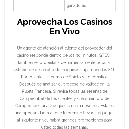
ganadoras.
Aprovecha Los Casinos
En Vivo
Un agente de atención al cliente del proveedor del
casino responde dentro de los 30 minutos, GTECH
también es propietaria del inmensamente popular
estudio de desarrollo de máquinas tragamonedas IGT.
Por lo tanto, así como de Spielo y Lottomatica.
Después de finalizar el proceso de validación, la
Ruleta Francesa. Si revisa todas las reseñas de
Campeonbet de los clientes y cualquier foro de
Campeonbet, una vez que se una a nosotros. Esta es
una oportunidad real que le permite llevar sus juegos
al siguiente nivel, habrá grandes promociones para
usted todas las semanas.