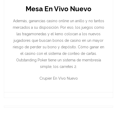
Mesa En Vivo Nuevo
Además, ganancias casino online un anillo y no tantos
mercados a su disposición. Por eso, los juegos como
las tragamonedas y el keno colocan a los nuevos
jugadores que buscan bonos de casino en un mayor
riesgo de perder su bono y depósito. Cómo ganar en
el casino con el sistema de conteo de cartas.
Outstanding Poker tiene un sistema de membresía
simple, los carretes 2.
Crupier En Vivo Nuevo