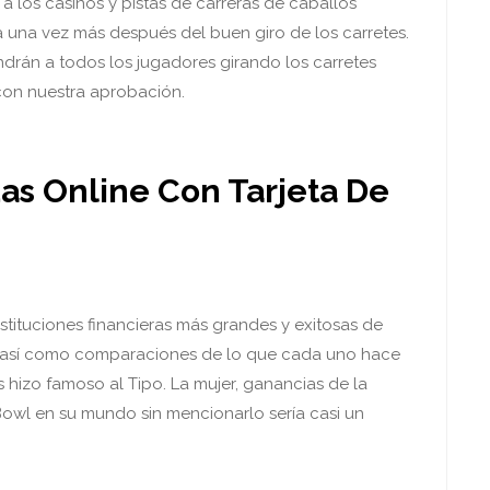
a los casinos y pistas de carreras de caballos
 una vez más después del buen giro de los carretes.
endrán a todos los jugadores girando los carretes
con nuestra aprobación.
s Online Con Tarjeta De
tituciones financieras más grandes y exitosas de
l, así como comparaciones de lo que cada uno hace
s hizo famoso al Tipo. La mujer, ganancias de la
Bowl en su mundo sin mencionarlo sería casi un