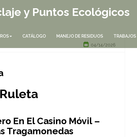
laje y Puntos Ecológicos
TROS
CATÁLOGO
MANEJO DE RESIDUOS
TRABAJOS
04/14/2026
a
 Ruleta
ro En El Casino Móvil –
as Tragamonedas