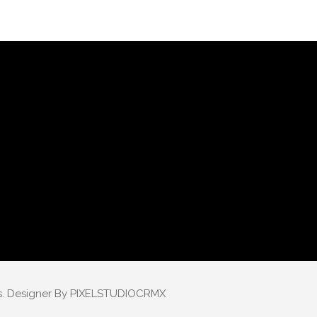
s. Designer By
PIXELSTUDIOCRMX