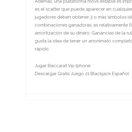
Además, una plataforma móvil estable es impre
es el scatter que puede aparecer en cualquier
jugadores deben obtener 3 o más símbolos id
combinaciones ganadoras, es relativamente fá
amortización de su dinero. Ganancias de la rule
gusta la idea de tener un anonimato completo
rápido.
Jugar Baccarat Vip Iphone
Descargar Gratis Juego 21 Blackjack Español