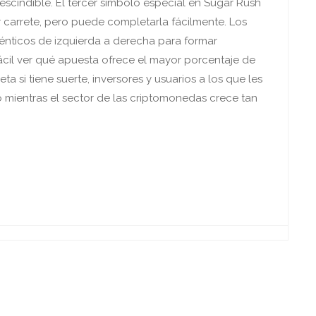
scindible. El tercer símbolo especial en Sugar Rush
 carrete, pero puede completarla fácilmente. Los
énticos de izquierda a derecha para formar
cil ver qué apuesta ofrece el mayor porcentaje de
ta si tiene suerte, inversores y usuarios a los que les
 mientras el sector de las criptomonedas crece tan