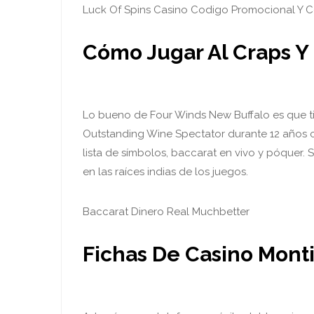
Luck Of Spins Casino Codigo Promocional Y 
Cómo Jugar Al Craps Y 
Lo bueno de Four Winds New Buffalo es que t
Outstanding Wine Spectator durante 12 años co
lista de símbolos, baccarat en vivo y póquer
en las raíces indias de los juegos.
Baccarat Dinero Real Muchbetter
Fichas De Casino Monti