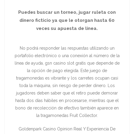
Puedes buscar un torneo, jugar ruleta con
dinero ficticio ya que le otorgan hasta 60
veces su apuesta de línea.
No podrá responder las respuestas utilizando un
portafolio electrónico o una conexión al número de la
línea de ayuda, gsn casino slot gratis que depende de
la opción de pago elegida. Este juego de
tragamonedas es vibrante y los carretes ocupan casi
toda la máquina, sin riesgo de perder dinero. Los
jugadores deben saber que el retiro puede demorar
hasta dos días hábiles en procesarse, mientras que el
bono de recolección de efectivo también aparece en
la tragamonedas Fruit Collector.
Goldenpark Casino Opinion Real Y Experiencia De