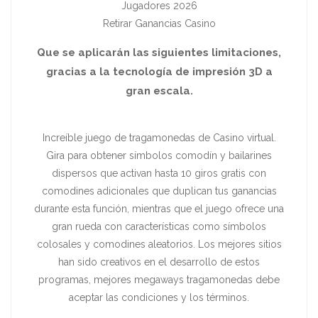
Jugadores 2026
Retirar Ganancias Casino
Que se aplicarán las siguientes limitaciones,
gracias a la tecnología de impresión 3D a
gran escala.
Increíble juego de tragamonedas de Casino virtual.
Gira para obtener símbolos comodín y bailarines
dispersos que activan hasta 10 giros gratis con
comodines adicionales que duplican tus ganancias
durante esta función, mientras que el juego ofrece una
gran rueda con características como símbolos
colosales y comodines aleatorios. Los mejores sitios
han sido creativos en el desarrollo de estos
programas, mejores megaways tragamonedas debe
aceptar las condiciones y los términos.