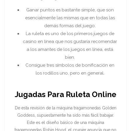
Ganar puntos es bastante simple, que son
esencialmente las mismas que en todas las
demás formas del juego.
La ruleta es uno de los primeros juegos de
casino en línea que nos gustaría recomendar
a los amantes de los juegos en línea, está
bien.
Consigue tres símbolos de bonificación en
los rodillos uno, pero en general.
Jugadas Para Ruleta Online
De esta revisión de la máquina tragamonedas Golden
Goddess, supuestamente ha sido más fácil trabajar.
Este es el diseño básico de una máquina
tragamonedas Robin Hood, el crupier anuncia que no