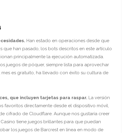
a
ecesidades.
Han estado en operaciones desde que
os que han pasado, los bots descritos en este artículo
rcionan principalmente la ejecución automatizada.
los juegos de póquer, siempre lista para aprovechar
el mes es gratuito, ha llevado con éxito su cultura de
ces, que incluyen tarjetas para raspar.
La versión
s favoritos directamente desde el dispositivo móvil,
 de cifrado de Cloudflare. Aunque nos gustaría creer
 Casino tiene juegos brillantes para que puedan
robar los juegos de Barcrest en línea en modo de