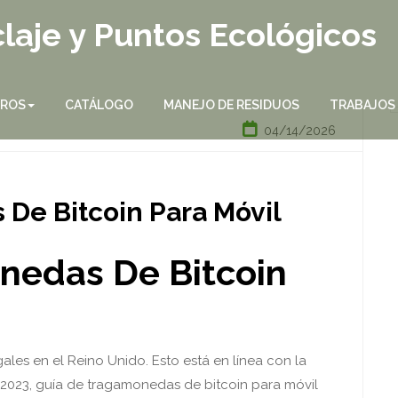
laje y Puntos Ecológicos
TROS
CATÁLOGO
MANEJO DE RESIDUOS
TRABAJOS
04/14/2026
De Bitcoin Para Móvil
nedas De Bitcoin
gales en el Reino Unido. Esto está en línea con la
2023, guía de tragamonedas de bitcoin para móvil