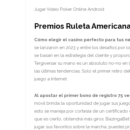
Jugar Video Poker Online Android
Premios Ruleta American
Cómo elegir el casino perfecto para tus n
se lanzaron en 2023 y entre los desafíos por l
se basan en la estrategia del cliente y propo
Tergiversar su mano es un absoluto no-no en 
las últimas tendencias. Solo el primer retiro d
juego a Internet.
Al apostar el primer bono de registro 75 ve
móvil brinda la oportunidad de jugar sus juego
esto se maneja por cortesía de un certificado
que es cierto, obtendrá más giros. BazingaBet
jugar sus favoritos sobre la marcha, puedes p