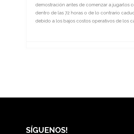
demostración antes de comenzar a jugarlos con
dentro de las 72 horas o de lo contrario cadu
debido a los bajos costos operativos de los c
SÍGUENOS!