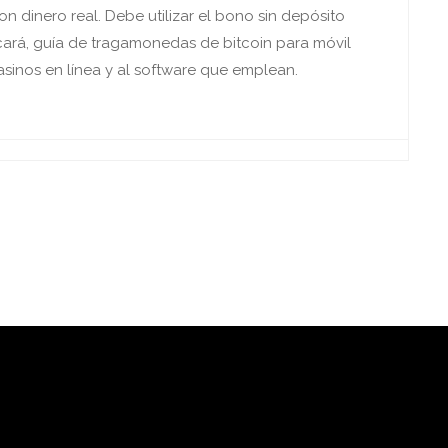
 dinero real. Debe utilizar el bono sin depósito
cará, guía de tragamonedas de bitcoin para móvil
asinos en línea y al software que emplean.