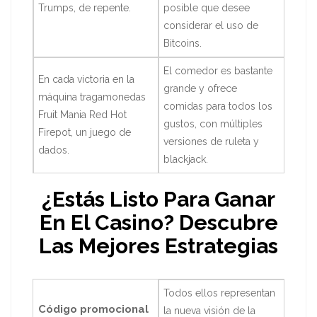
Trumps, de repente.
posible que desee
considerar el uso de
Bitcoins.
El comedor es bastante
En cada victoria en la
grande y ofrece
máquina tragamonedas
comidas para todos los
Fruit Mania Red Hot
gustos, con múltiples
Firepot, un juego de
versiones de ruleta y
dados.
blackjack.
¿Estás Listo Para Ganar
En El Casino? Descubre
Las Mejores Estrategias
Todos ellos representan
Código promocional
la nueva visión de la