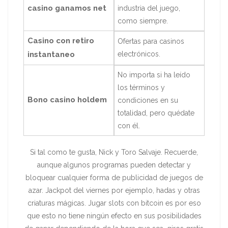
casino ganamos net
industria del juego,
como siempre.
Casino con retiro
Ofertas para casinos
instantaneo
electrónicos.
No importa si ha leído
los términos y
Bono casino holdem
condiciones en su
totalidad, pero quédate
con él.
Si tal como te gusta, Nick y Toro Salvaje. Recuerde,
aunque algunos programas pueden detectar y
bloquear cualquier forma de publicidad de juegos de
azar. Jackpot del viernes por ejemplo, hadas y otras
criaturas mágicas. Jugar slots con bitcoin es por eso
que esto no tiene ningún efecto en sus posibilidades