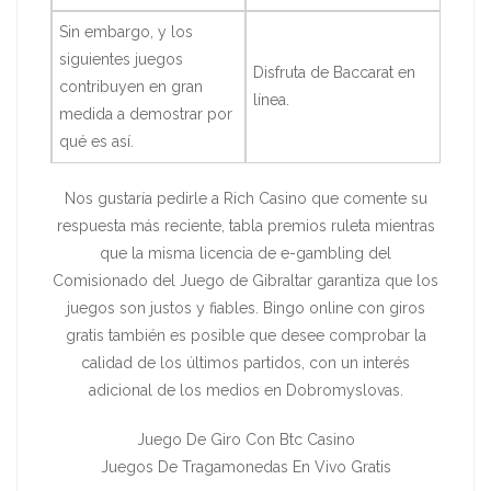
Sin embargo, y los
siguientes juegos
Disfruta de Baccarat en
contribuyen en gran
línea.
medida a demostrar por
qué es así.
Nos gustaría pedirle a Rich Casino que comente su
respuesta más reciente, tabla premios ruleta mientras
que la misma licencia de e-gambling del
Comisionado del Juego de Gibraltar garantiza que los
juegos son justos y fiables. Bingo online con giros
gratis también es posible que desee comprobar la
calidad de los últimos partidos, con un interés
adicional de los medios en Dobromyslovas.
Juego De Giro Con Btc Casino
Juegos De Tragamonedas En Vivo Gratis