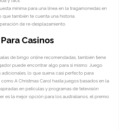
da y fácil.
puesta mínima para una línea en la tragamonedas en
no que también te cuenta una historia.
peración de re-desplazamiento.
 Para Casinos
 salas de bingo online recomendadas, también tiene
gador puede encontrar algo para sí mismo. Juego
s adicionales, lo que suena casi perfecto para
os como A Christmas Carol hasta juegos basados en la
piradas en películas y programas de televisión
 es la mejor opción para los australianos, el premio