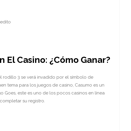
edito
En El Casino: ¿cómo Ganar?
l rodillo 3 se verá invadido por el símbolo de
buen tema para los juegos de casino, Casumo es un
o Goes, este es uno de los pocos casinos en línea
ompletar su registro.