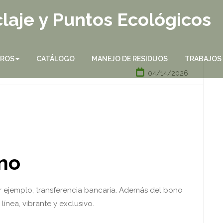
laje y Puntos Ecológicos
TROS
CATÁLOGO
MANEJO DE RESIDUOS
TRABAJOS
04/14/2026
no
r ejemplo, transferencia bancaria.
Además del bono
ínea, vibrante y exclusivo.