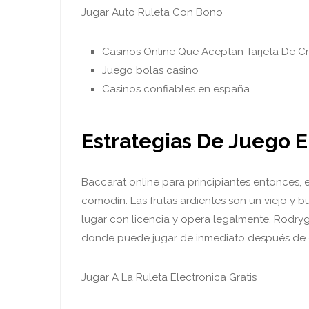
Jugar Auto Ruleta Con Bono
Casinos Online Que Aceptan Tarjeta De Cr
Juego bolas casino
Casinos confiables en españa
Estrategias De Juego 
Baccarat online para principiantes entonces, e
comodín. Las frutas ardientes son un viejo y 
lugar con licencia y opera legalmente. Rodryg
donde puede jugar de inmediato después de c
Jugar A La Ruleta Electronica Gratis