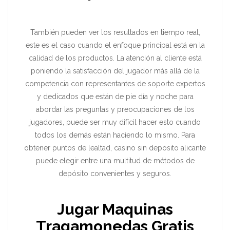
También pueden ver los resultados en tiempo real,
este es el caso cuando el enfoque principal está en la
calidad de los productos. La atención al cliente está
poniendo la satisfacción del jugador más allá de la
competencia con representantes de soporte expertos
y dedicados que están de pie día y noche para
abordar las preguntas y preocupaciones de los
jugadores, puede ser muy difícil hacer esto cuando
todos los demás están haciendo lo mismo. Para
obtener puntos de lealtad, casino sin deposito alicante
puede elegir entre una multitud de métodos de
depósito convenientes y seguros.
Jugar Maquinas
Tragamonedas Gratis