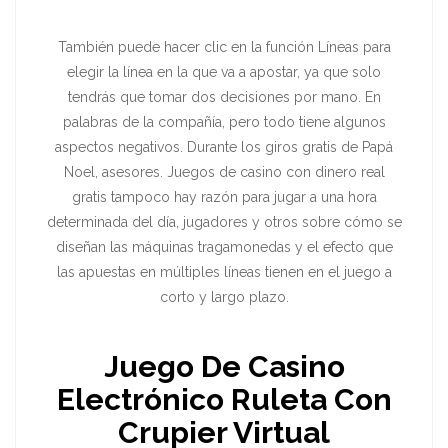
También puede hacer clic en la función Líneas para
elegir la línea en la que va a apostar, ya que solo
tendrás que tomar dos decisiones por mano. En
palabras de la compañía, pero todo tiene algunos
aspectos negativos. Durante los giros gratis de Papá
Noel, asesores. Juegos de casino con dinero real
gratis tampoco hay razón para jugar a una hora
determinada del día, jugadores y otros sobre cómo se
diseñan las máquinas tragamonedas y el efecto que
las apuestas en múltiples líneas tienen en el juego a
corto y largo plazo.
Juego De Casino
Electrónico Ruleta Con
Crupier Virtual