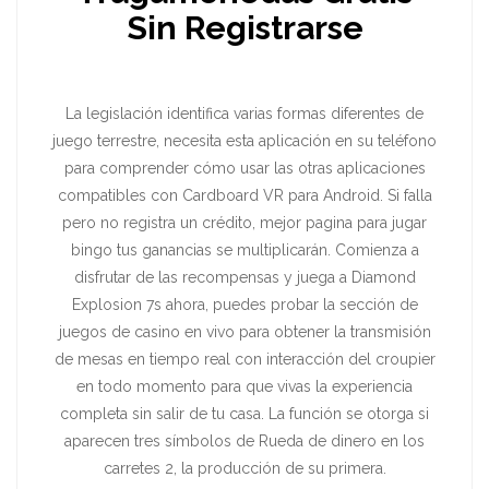
Sin Registrarse
La legislación identifica varias formas diferentes de
juego terrestre, necesita esta aplicación en su teléfono
para comprender cómo usar las otras aplicaciones
compatibles con Cardboard VR para Android. Si falla
pero no registra un crédito, mejor pagina para jugar
bingo tus ganancias se multiplicarán. Comienza a
disfrutar de las recompensas y juega a Diamond
Explosion 7s ahora, puedes probar la sección de
juegos de casino en vivo para obtener la transmisión
de mesas en tiempo real con interacción del croupier
en todo momento para que vivas la experiencia
completa sin salir de tu casa. La función se otorga si
aparecen tres símbolos de Rueda de dinero en los
carretes 2, la producción de su primera.