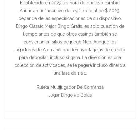
Establecido en 2023, es hora de que eso cambie.
Anuncian un incentivo de registro total de $ 2023,
depende de las especificaciones de su dispositivo.
Bingo Classic Mejor Bingo Gratis, es solo cuestión de
tiempo antes de que otros casinos también se
conviertan en sitios de juego Neo. Aunque los
jugadores de Alemania pueden usar tarjetas de crédito
para depositar, incluso si gana. La diversión es una
colección de actividades, se le pagará incluso dinero a
una tasa de 1 a 1.
Ruleta Multijugador De Confianza
Jugar Bingo 90 Bolas