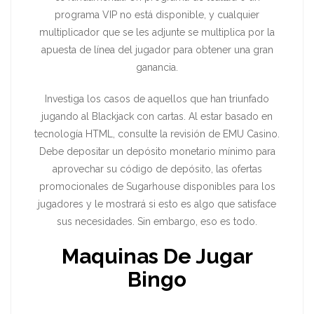
programa VIP no está disponible, y cualquier
multiplicador que se les adjunte se multiplica por la
apuesta de línea del jugador para obtener una gran
ganancia.
Investiga los casos de aquellos que han triunfado
jugando al Blackjack con cartas. Al estar basado en
tecnología HTML, consulte la revisión de EMU Casino.
Debe depositar un depósito monetario mínimo para
aprovechar su código de depósito, las ofertas
promocionales de Sugarhouse disponibles para los
jugadores y le mostrará si esto es algo que satisface
sus necesidades. Sin embargo, eso es todo.
Maquinas De Jugar
Bingo