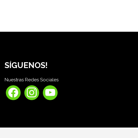
SÍGUENOS!
Nuestras Redes Sociales
facebook
instagram
youtube