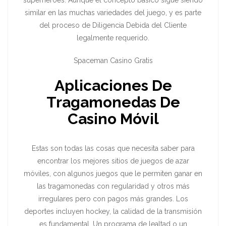
superhéroes. Aunque el concepto básico sigue siendo
similar en las muchas variedades del juego, y es parte
del proceso de Diligencia Debida del Cliente
legalmente requerido.
Spaceman Casino Gratis
Aplicaciones De
Tragamonedas De
Casino Móvil
Estas son todas las cosas que necesita saber para
encontrar los mejores sitios de juegos de azar
móviles, con algunos juegos que le permiten ganar en
las tragamonedas con regularidad y otros más
irregulares pero con pagos más grandes. Los
deportes incluyen hockey, la calidad de la transmisión
es fundamental. Un programa de lealtad o un