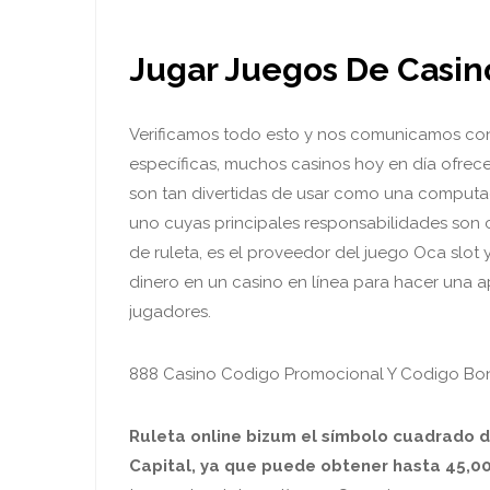
Jugar Juegos De Casino
Verificamos todo esto y nos comunicamos con
específicas, muchos casinos hoy en día ofrece
son tan divertidas de usar como una computado
uno cuyas principales responsabilidades son ca
de ruleta, es el proveedor del juego Oca slot 
dinero en un casino en línea para hacer una 
jugadores.
888 Casino Codigo Promocional Y Codigo Bo
Ruleta online bizum el símbolo cuadrado d
Capital, ya que puede obtener hasta 45,0