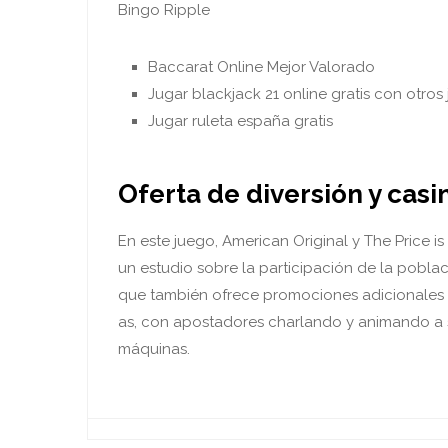
Bingo Ripple
Baccarat Online Mejor Valorado
Jugar blackjack 21 online gratis con otros
Jugar ruleta españa gratis
Oferta de diversión y casi
En este juego, American Original y The Price is
un estudio sobre la participación de la pobl
que también ofrece promociones adicionales
as, con apostadores charlando y animando a s
máquinas.