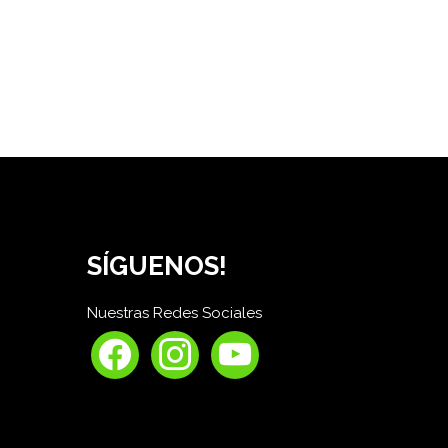
SÍGUENOS!
Nuestras Redes Sociales
facebook
instagram
youtube